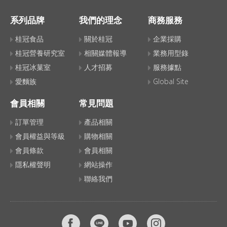
系列品牌
我們的理念
商務服務
桂冠食品
關於桂冠
企業採購
桂冠營養研究室
相關媒體報導
業務用型錄
桂冠冰菓室
人才招募
服務據點
愛麵族
Global Site
會員相關
常見問題
訂單管理
產品相關
會員權益與等級
購物相關
會員條款
會員相關
隱私權聲明
網站操作
聯絡我們