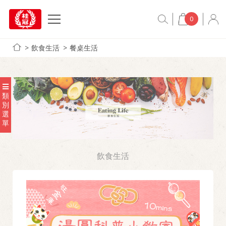
0
飲食生活
餐桌生活
類
別
選
單
飲食生活