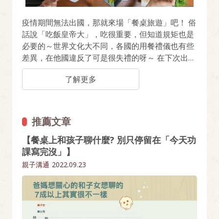
疫情期間無法出國，那就來場「餐桌旅遊」吧！ 俗
話說「吃飯皇帝大」，吃很重要，但知道規矩也是
必要的～世界文化大不同，各國的用餐禮儀也有些
差異，在他國違反了可是很失禮的呀～ 在下次出國
前先來熟悉一下吧，立即看看這些國家有哪些飲食
了解更多
禁忌！
推薦文章
【餐桌上和孩子聊什麼? 別只停留在「今天功
課寫完沒」】
親子溝通
2022.09.23