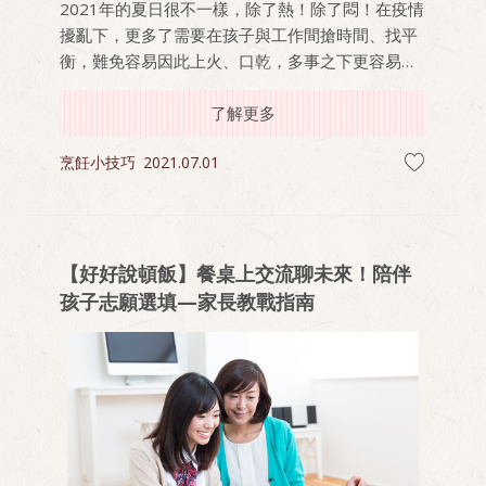
2021年的夏日很不一樣，除了熱！除了悶！在疫情
擾亂下，更多了需要在孩子與工作間搶時間、找平
衡，難免容易因此上火、口乾，多事之下更容易操
煩到吃不下，睡不好，連帶隔天精神也變差。這些
困擾讓你受不了了嗎？
了解更多
烹飪小技巧
2021.07.01
【好好說頓飯】餐桌上交流聊未來！陪伴
孩子志願選填—家長教戰指南