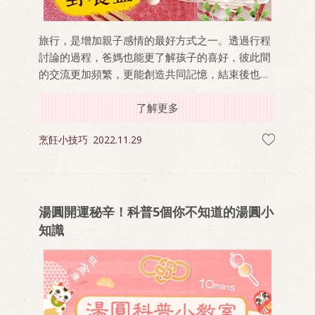
旅行，是增加親子感情的最好方式之一。透過行程
討論的過程，爸媽也能更了解孩子的喜好，彼此間
的交流更加頻繁，更能創造共同記憶，結束後也能
成為親子間的話題之一。 周末是一日郊遊的好選
擇，出遊前跟小孩一起做做小點心，簡單幾個步驟
了解更多
拉近彼此距離，出遊有吃有玩更開心！
烹飪小技巧
2022.11.29
湯圓開運秘辛！科普5個你不知道的湯圓小
知識