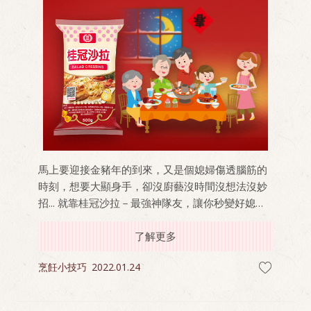
馬上要迎接金豬年的到來，又是個媳婦傷透腦筋的
時刻，想要大顯身手，卻沒廚藝沒時間沒想法沒妙
招... 就靠桂冠沙拉－最強神隊友，讓你秒變好媳
婦！二道年菜食譜與秘技大公開繼續看下去就對
了！
了解更多
烹飪小技巧
2022.01.24