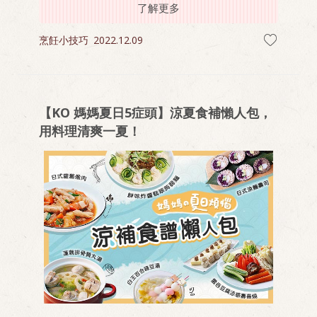
了解更多
烹飪小技巧
2022.12.09
【KO 媽媽夏日5症頭】涼夏食補懶人包，
用料理清爽一夏！