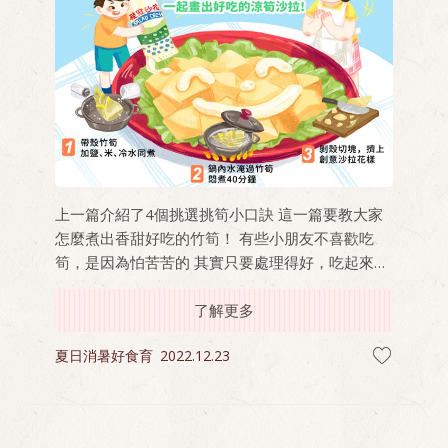
上一篇介紹了4個挑選挑筍小口訣 這一篇要教大家
怎麼煮出香甜好吃的竹筍！ 有些小朋友不喜歡吃
筍，是因為怕苦苦的 其實只要處理得好，吃起來就
會細嫩又甘甜！
了解更多
夏日消暑好食育
2022.12.23