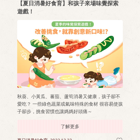
【夏日消暑好食育】和孩子來場味覺探索
遊戲！
秋葵、小黃瓜、蕃茄、蘆筍消暑又健康，孩子卻不
愛吃？ 一些綠色蔬菜或氣味特殊的食材 很容易使孩
子卻步，挑食習慣也讓媽媽好頭痛～
了解更多