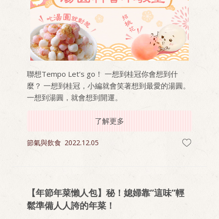
聯想Tempo Let’s go！ 一想到桂冠你會想到什
麼？ 一想到桂冠，小編就會笑著想到最愛的湯圓。
一想到湯圓，就會想到開運。
了解更多
節氣與飲食
2022.12.05
【年節年菜懶人包】秘！媳婦靠”這味”輕
鬆準備人人誇的年菜！