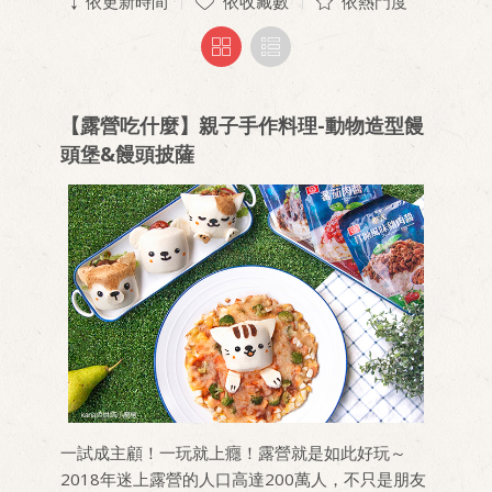
依更新時間
依收藏數
依熱門度
【露營吃什麼】親子手作料理-動物造型饅
頭堡&饅頭披薩
一試成主顧！一玩就上癮！露營就是如此好玩～
2018年迷上露營的人口高達200萬人，不只是朋友