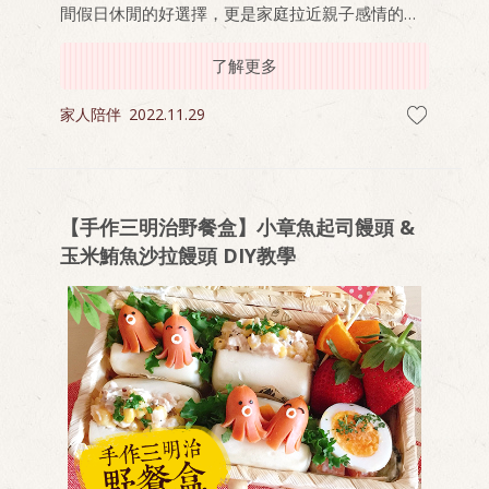
間假日休閒的好選擇，更是家庭拉近親子感情的最
佳選擇之一。全台各地有不同風格的露營營地滿足
各個需求，不過有一點大家一定很在意，就是「吃
了解更多
什麼」！
家人陪伴
2022.11.29
【手作三明治野餐盒】小章魚起司饅頭 &
玉米鮪魚沙拉饅頭 DIY教學