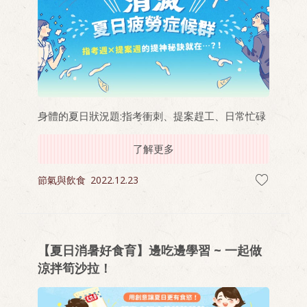
身體的夏日狀況題:指考衝刺、提案趕工、日常忙碌
了解更多
節氣與飲食
2022.12.23
【夏日消暑好食育】邊吃邊學習 ~ 一起做
涼拌筍沙拉！