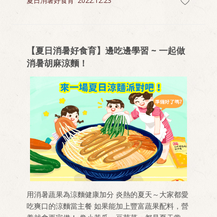
夏日消暑好食育
2022.12.23
【夏日消暑好食育】邊吃邊學習 ~ 一起做
消暑胡麻涼麵！
用消暑蔬果為涼麵健康加分 炎熱的夏天～大家都愛
吃爽口的涼麵當主餐 如果能加上豐富蔬果配料，營