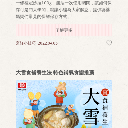
一條桂冠沙拉100g，無法一次使用關閉，該如何保
存可是門大學問，就讓小編為大家解惑，提供婆婆
媽媽們常見的保鮮保存方式。
了解更多
烹飪小技巧
2022.04.05
大雪食補養生法 特色補氣食譜推薦