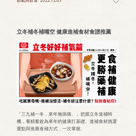
節氣與飲食
2022.12.05
立冬補冬補嘴空 健康進補食材食譜推薦
「三九補一冬，來年無病痛。」把握立冬進補時
機，養精蓄銳為來年的健康打基礎。進補食材挑選
重點與推薦食補方式，一次掌握。