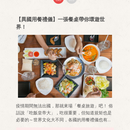
【異國用餐禮儀】一張餐桌帶你環遊世
界！
疫情期間無法出國，那就來場「餐桌旅遊」吧！ 俗
話說「吃飯皇帝大」，吃很重要，但知道規矩也是
必要的～世界文化大不同，各國的用餐禮儀也有些
差異，在他國違反了可是很失禮的呀～ 在下次出國