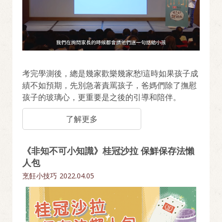
考完學測後，總是幾家歡樂幾家愁!這時如果孩子成
績不如預期，先別急著責罵孩子，爸媽們除了撫慰
孩子的玻璃心，更重要是之後的引導和陪伴。
了解更多
《非知不可小知識》桂冠沙拉 保鮮保存法懶
人包
烹飪小技巧
2022.04.05