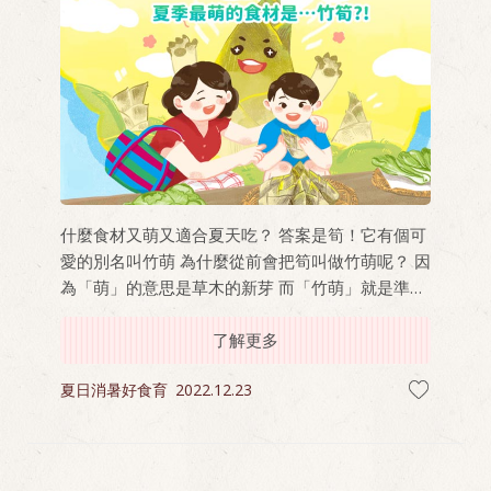
什麼食材又萌又適合夏天吃？ 答案是筍！它有個可
愛的別名叫竹萌 為什麼從前會把筍叫做竹萌呢？ 因
為「萌」的意思是草木的新芽 而「竹萌」就是準備
突破地表的竹子寶寶啦！
了解更多
夏日消暑好食育
2022.12.23