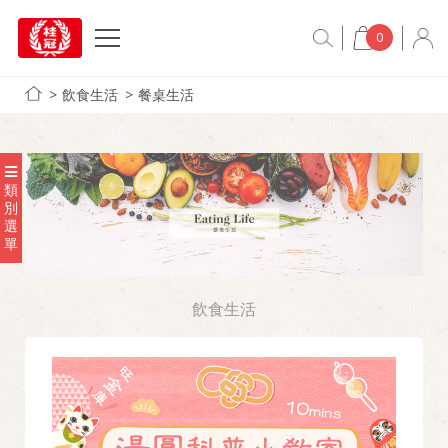
0
飲食生活
餐桌生活
類
別
選
單
飲食生活