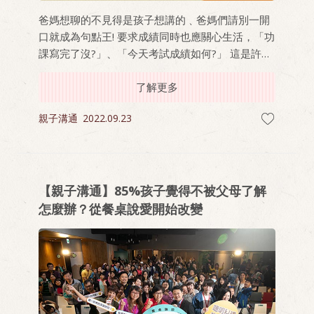
爸媽想聊的不見得是孩子想講的﹑爸媽們請別一開
口就成為句點王! 要求成績同時也應關心生活，「功
課寫完了沒?」、「今天考試成績如何?」 這是許多
爸媽餐桌上第一句和孩子說的話。
了解更多
親子溝通
2022.09.23
【親子溝通】85%孩子覺得不被父母了解
怎麼辦？從餐桌說愛開始改變