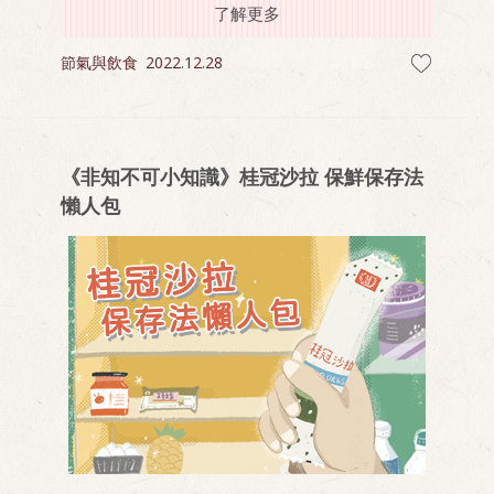
前先來熟悉一下吧，立即看看這些國家有哪些飲食
了解更多
禁忌！
節氣與飲食
2022.12.28
《非知不可小知識》桂冠沙拉 保鮮保存法
懶人包