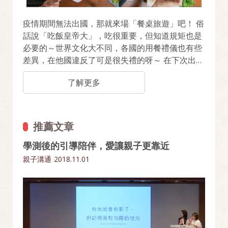
疫情期間無法出國，那就來場「餐桌旅遊」吧！ 俗
話說「吃飯皇帝大」，吃很重要，但知道規矩也是
必要的～世界文化大不同，各國的用餐禮儀也有些
差異，在他國違反了可是很失禮的呀～ 在下次出國
前先來熟悉一下吧，立即看看這些國家有哪些飲食
了解更多
禁忌！
推薦文章
學測後的引導陪伴，愛讓親子更靠近
親子溝通
2018.11.01