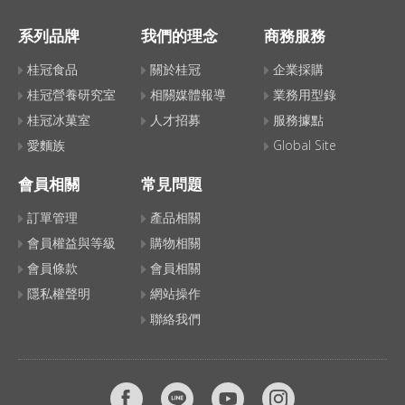
系列品牌
我們的理念
商務服務
桂冠食品
關於桂冠
企業採購
桂冠營養研究室
相關媒體報導
業務用型錄
桂冠冰菓室
人才招募
服務據點
愛麵族
Global Site
會員相關
常見問題
訂單管理
產品相關
會員權益與等級
購物相關
會員條款
會員相關
隱私權聲明
網站操作
聯絡我們