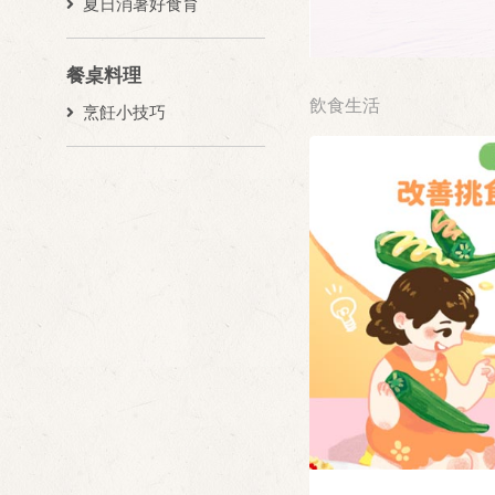
夏日消暑好食育
餐桌料理
飲食生活
烹飪小技巧