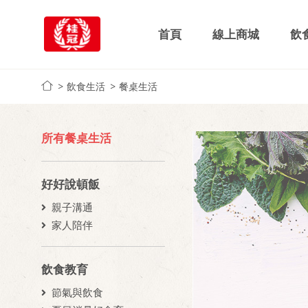
首頁
線上商城
飲
飲食生活
餐桌生活
所有餐桌生活
好好說頓飯
親子溝通
家人陪伴
飲食教育
節氣與飲食