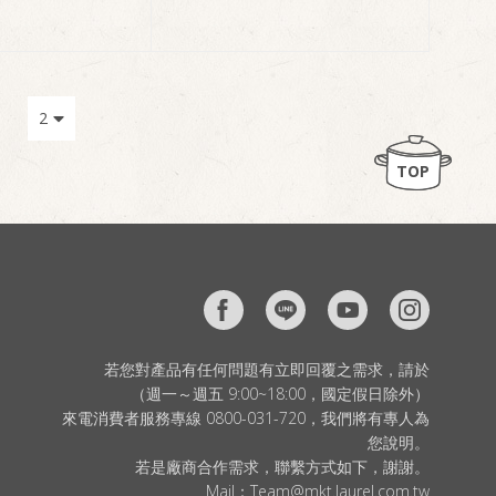
TOP
若您對產品有任何問題有立即回覆之需求，請於
（週一～週五 9:00~18:00，國定假日除外）
來電消費者服務專線 0800-031-720，我們將有專人為
您說明。
若是廠商合作需求，聯繫方式如下，謝謝。
Mail：
Team@mkt.laurel.com.tw