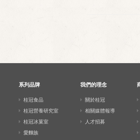
系列品牌
我們的理念
桂冠食品
關於桂冠
桂冠營養研究室
相關媒體報導
桂冠冰菓室
人才招募
愛麵族