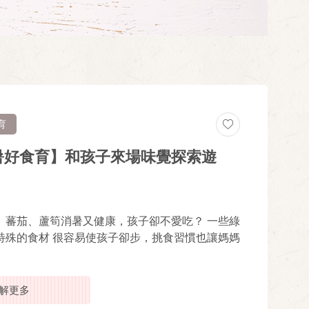
育
暑好食育】和孩子來場味覺探索遊
、蕃茄、蘆筍消暑又健康，孩子卻不愛吃？ 一些綠
特殊的食材 很容易使孩子卻步，挑食習慣也讓媽媽
解更多