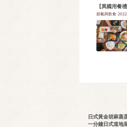
【異國用餐禮
節氣與飲食
2022
日式黃金胡麻蒸蛋
一分鐘日式道地