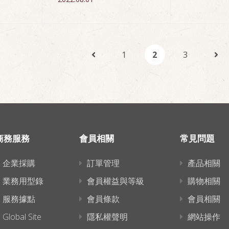
1
2
3
商務服務
會員相關
常見問題
企業採購
訂單管理
產品相關
業務用型錄
會員權益與等級
購物相關
服務據點
會員條款
會員相關
Global Site
隱私權聲明
網站操作