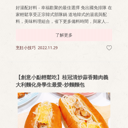
好湯配好料 - 幸福歡聚的最佳選擇 免出國免排隊 在
家輕鬆享受正宗韓式部隊鍋 道地韓式的湯底與配
料，美味料理組合，省下更多備料時間，與家人朋
友共享餐桌時光 !
了解更多
烹飪小技巧
2022.11.29
【創意小點輕鬆吃】桂冠清炒蒜香雞肉義
大利麵化身學生最愛-炒麵麵包