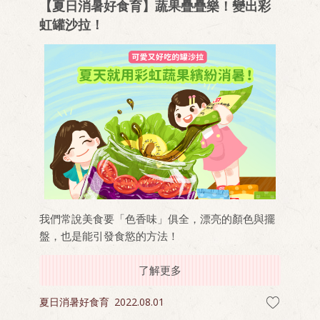
【夏日消暑好食育】蔬果疊疊樂！變出彩
虹罐沙拉！
我們常說美食要「色香味」俱全，漂亮的顏色與擺
盤，也是能引發食慾的方法！
了解更多
夏日消暑好食育
2022.08.01