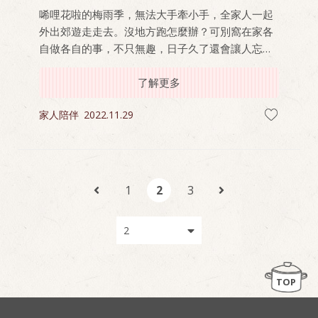
唏哩花啦的梅雨季，無法大手牽小手，全家人一起
外出郊遊走走去。沒地方跑怎麼辦？可別窩在家各
自做各自的事，不只無趣，日子久了還會讓人忘了
怎麼跟家人好好互動交流。
了解更多
家人陪伴
2022.11.29
1
2
3
TOP