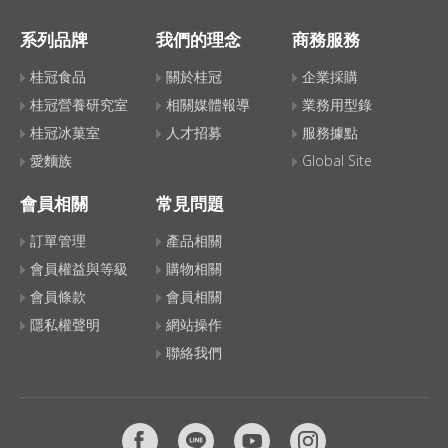
系列品牌
我們的理念
商務服務
桂冠食品
關於桂冠
企業採購
桂冠營養研究室
相關媒體報導
業務用型錄
桂冠冰菓室
人才招募
服務據點
愛麵族
Global Site
會員相關
常見問題
訂單管理
產品相關
會員權益與等級
購物相關
會員條款
會員相關
隱私權聲明
網站操作
聯絡我們