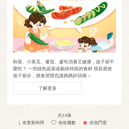
秋葵、小黃瓜、蕃茄、蘆筍消暑又健康，孩子卻不
愛吃？ 一些綠色蔬菜或氣味特殊的食材 很容易使
孩子卻步，挑食習慣也讓媽媽好頭痛～
了解更多
共
34
筆
依更新時間
依收藏數
依熱門度