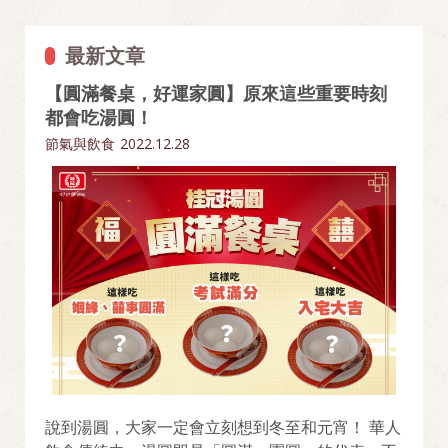
最新文章
【圓滿餐桌，好運家圓】原來這些重要時刻
都會吃湯圓！
節氣與飲食
2022.12.28
說到湯圓，大家一定會立刻想到冬至和元宵！ 華人