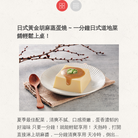
日式黃金胡麻蒸蛋燒 ~ 一分鐘日式道地菜
餚輕鬆上桌！
夏季最佳配菜，清爽不膩、口感滑嫩，蛋香濃郁的
好滋味 只要一分鐘！就能輕鬆享用！ 天熱時，打開
直接淋上胡麻醬，一分鐘清爽享用 天冷時，倒出水