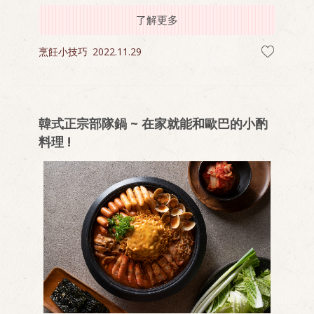
成為親子間的話題之一。 周末是一日郊遊的好選
擇，出遊前跟小孩一起做做小點心，簡單幾個步驟
了解更多
拉近彼此距離，出遊有吃有玩更開心！
烹飪小技巧
2022.11.29
韓式正宗部隊鍋 ~ 在家就能和歐巴的小酌
料理 !