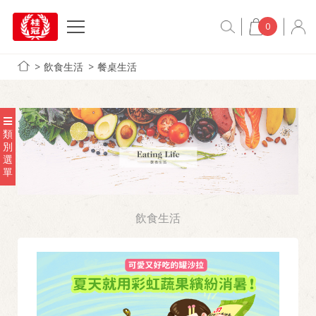
0
飲食生活
餐桌生活
類
別
選
單
飲食生活