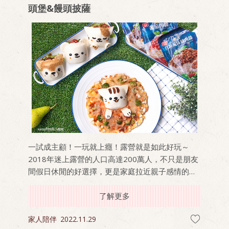
頭堡&饅頭披薩
一試成主顧！一玩就上癮！露營就是如此好玩～
2018年迷上露營的人口高達200萬人，不只是朋友
間假日休閒的好選擇，更是家庭拉近親子感情的最
佳選擇之一。全台各地有不同風格的露營營地滿足
各個需求，不過有一點大家一定很在意，就是「吃
了解更多
什麼」！
家人陪伴
2022.11.29