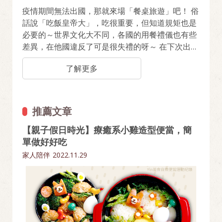
疫情期間無法出國，那就來場「餐桌旅遊」吧！ 俗
話說「吃飯皇帝大」，吃很重要，但知道規矩也是
必要的～世界文化大不同，各國的用餐禮儀也有些
差異，在他國違反了可是很失禮的呀～ 在下次出國
前先來熟悉一下吧，立即看看這些國家有哪些飲食
了解更多
禁忌！
推薦文章
【親子假日時光】療癒系小雞造型便當，簡
單做好好吃
家人陪伴
2022.11.29