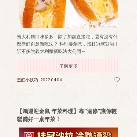
義大利麵口味多多，除了加熱直接吃，還有沒有什
麼新鮮創意新吃法？ 料理要創意，找桂冠就對啦！
話不多說義大利麵新吃法大公開～
了解更多
烹飪小技巧
2022.04.04
【鴻運迎金鼠 年菜料理】靠”這條”讓你輕
鬆備好一桌年菜！