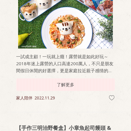
一試成主顧！一玩就上癮！露營就是如此好玩～
2018年迷上露營的人口高達200萬人，不只是朋友
間假日休閒的好選擇，更是家庭拉近親子感情的最
佳選擇之一。全台各地有不同風格的露營營地滿足
各個需求，不過有一點大家一定很在意，就是「吃
了解更多
什麼」！
家人陪伴
2022.11.29
【手作三明治野餐盒】小章魚起司饅頭 &