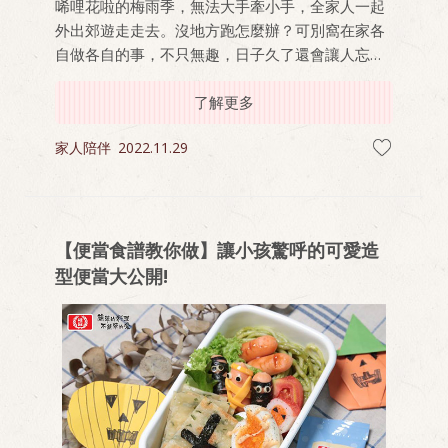
唏哩花啦的梅雨季，無法大手牽小手，全家人一起
外出郊遊走走去。沒地方跑怎麼辦？可別窩在家各
自做各自的事，不只無趣，日子久了還會讓人忘了
怎麼跟家人好好互動交流。
了解更多
家人陪伴
2022.11.29
【便當食譜教你做】讓小孩驚呼的可愛造
型便當大公開!