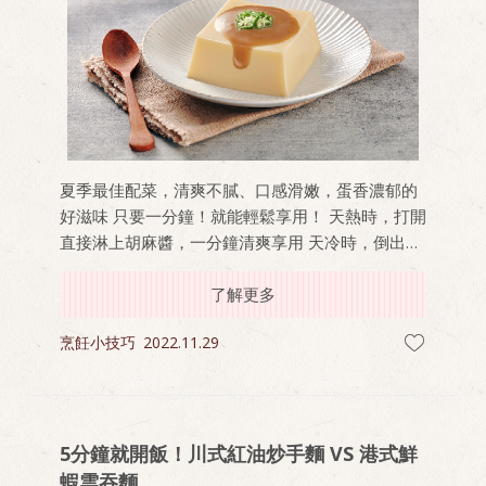
夏季最佳配菜，清爽不膩、口感滑嫩，蛋香濃郁的
好滋味 只要一分鐘！就能輕鬆享用！ 天熱時，打開
直接淋上胡麻醬，一分鐘清爽享用 天冷時，倒出水
炊蛋微波加熱，再淋上胡麻醬汁，三分鐘溫食暖心
了解更多
烹飪小技巧
2022.11.29
5分鐘就開飯！川式紅油炒手麵 VS 港式鮮
蝦雲吞麵