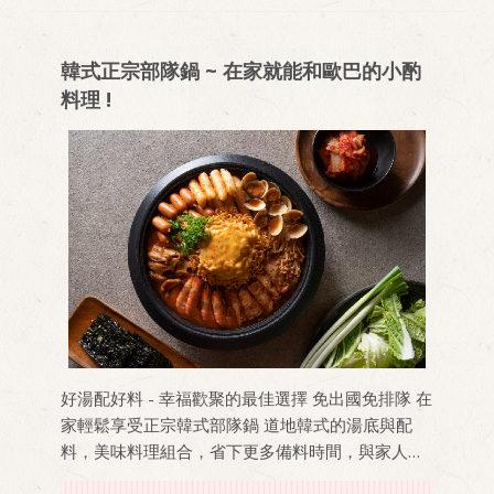
韓式正宗部隊鍋 ~ 在家就能和歐巴的小酌
料理 !
好湯配好料 - 幸福歡聚的最佳選擇 免出國免排隊 在
家輕鬆享受正宗韓式部隊鍋 道地韓式的湯底與配
料，美味料理組合，省下更多備料時間，與家人朋
友共享餐桌時光 !