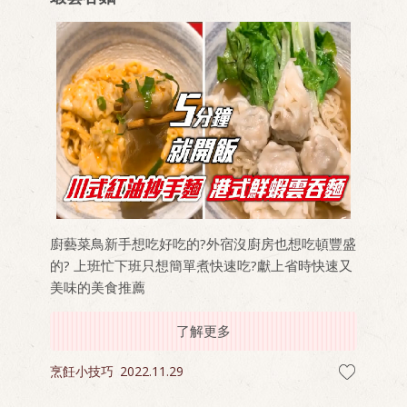
廚藝菜鳥新手想吃好吃的?外宿沒廚房也想吃頓豐盛
的? 上班忙下班只想簡單煮快速吃?獻上省時快速又
美味的美食推薦
了解更多
烹飪小技巧
2022.11.29