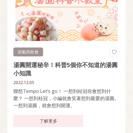
節氣與飲食
湯圓開運秘辛！科普5個你不知道的湯圓
小知識
2022.12.05
聯想Tempo Let’s go！ 一想到桂冠你會想到什
麼？ 一想到桂冠，小編就會笑著想到最愛的湯圓。
一想到湯圓，就會想到開運。
了解更多