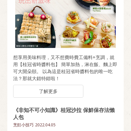
想享用美味料理，又不想費時費工備料+烹調，就
用【桂冠省時醬料包】 簡單加熱，淋在飯、麵上即
可大開朵頤。 以為這是桂冠省時醬料包的唯一吃
法？那就大錯特錯啦！
了解更多
《非知不可小知識》桂冠沙拉 保鮮保存法懶
人包
烹飪小技巧
2022.04.05