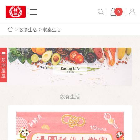
0
飲食生活
餐桌生活
類
別
選
單
飲食生活