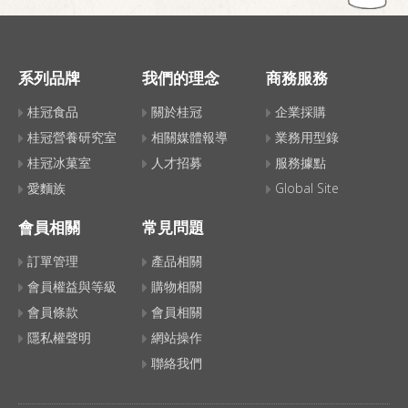
系列品牌
我們的理念
商務服務
桂冠食品
關於桂冠
企業採購
桂冠營養研究室
相關媒體報導
業務用型錄
桂冠冰菓室
人才招募
服務據點
愛麵族
Global Site
會員相關
常見問題
訂單管理
產品相關
會員權益與等級
購物相關
會員條款
會員相關
隱私權聲明
網站操作
聯絡我們