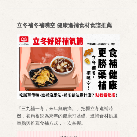
立冬補冬補嘴空 健康進補食材食譜推薦
「三九補一冬，來年無病痛。」把握立冬進補時
機，養精蓄銳為來年的健康打基礎。進補食材挑選
重點與推薦食補方式，一次掌握。