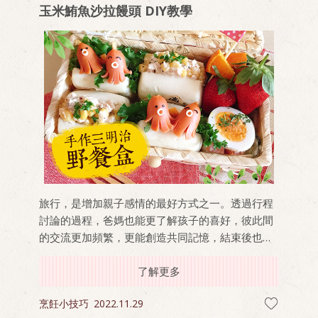
玉米鮪魚沙拉饅頭 DIY教學
旅行，是增加親子感情的最好方式之一。透過行程
討論的過程，爸媽也能更了解孩子的喜好，彼此間
的交流更加頻繁，更能創造共同記憶，結束後也能
成為親子間的話題之一。 周末是一日郊遊的好選
擇，出遊前跟小孩一起做做小點心，簡單幾個步驟
了解更多
拉近彼此距離，出遊有吃有玩更開心！
烹飪小技巧
2022.11.29