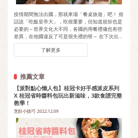
疫情期間無法出國，那就來場「餐桌旅遊」吧！ 俗
話說「吃飯皇帝大」，吃很重要，但知道規矩也是
必要的～世界文化大不同，各國的用餐禮儀也有些
差異，在他國違反了可是很失禮的呀～ 在下次出國
前先來熟悉一下吧，立即看看這些國家有哪些飲食
了解更多
禁忌！
推薦文章
【派對點心懶人包】桂冠卡好手感派皮系列
X 桂冠省時醬料包玩出新滋味，3款食譜完整
教學！
烹飪小技巧
2022.12.09