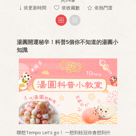
共
34
筆
依更新時間
依收藏數
依熱門度
湯圓開運秘辛！科普5個你不知道的湯圓小
知識
聯想Tempo Let’s go！ 一想到桂冠你會想到什