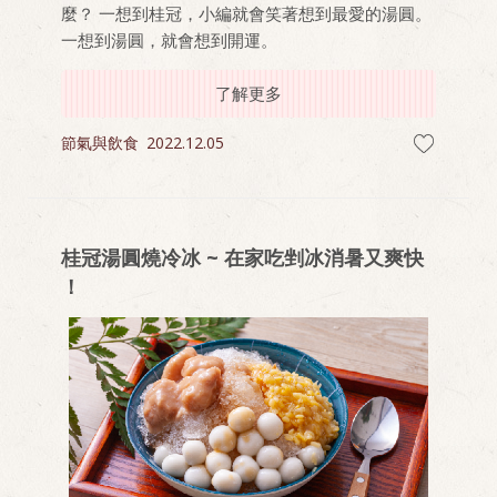
麼？ 一想到桂冠，小編就會笑著想到最愛的湯圓。
一想到湯圓，就會想到開運。
了解更多
節氣與飲食
2022.12.05
桂冠湯圓燒冷冰 ~ 在家吃剉冰消暑又爽快
！