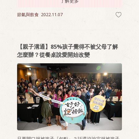
了解更多
節氣與飲食
2022.11.07
【親子溝通】85%孩子覺得不被父母了解
怎麼辦？從餐桌說愛開始改變
只要開口就被孩子『句點』？話還沒說完就被孩子