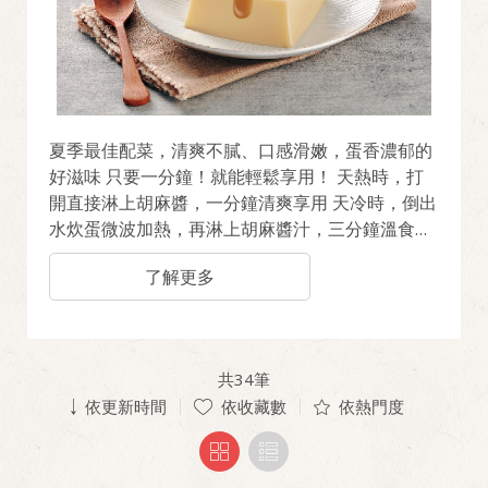
夏季最佳配菜，清爽不膩、口感滑嫩，蛋香濃郁的
好滋味 只要一分鐘！就能輕鬆享用！ 天熱時，打
開直接淋上胡麻醬，一分鐘清爽享用 天冷時，倒出
水炊蛋微波加熱，再淋上胡麻醬汁，三分鐘溫食暖
心
了解更多
共
34
筆
依更新時間
依收藏數
依熱門度