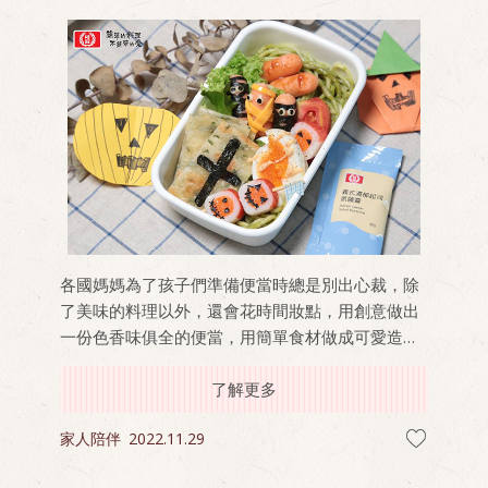
各國媽媽為了孩子們準備便當時總是別出心裁，除
了美味的料理以外，還會花時間妝點，用創意做出
一份色香味俱全的便當，用簡單食材做成可愛造
型，食物頓時間看起來更誘人，想想孩子每天在午
餐或是校外教學時打開便當盒的瞬間，一定是驚喜
了解更多
又幸福，順便還能跟同學炫耀一下(笑)！
家人陪伴
2022.11.29