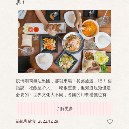
界！
疫情期間無法出國，那就來場「餐桌旅遊」吧！ 俗
話說「吃飯皇帝大」，吃很重要，但知道規矩也是
必要的～世界文化大不同，各國的用餐禮儀也有些
差異，在他國違反了可是很失禮的呀～ 在下次出國
前先來熟悉一下吧，立即看看這些國家有哪些飲食
了解更多
禁忌！
節氣與飲食
2022.12.28