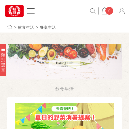
0
飲食生活
餐桌生活
類
別
選
單
飲食生活