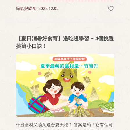
節氣與飲食
2022.12.05
【夏日消暑好食育】邊吃邊學習 ~ 4個挑選
挑筍小口訣！
什麼食材又萌又適合夏天吃？ 答案是筍！它有個可