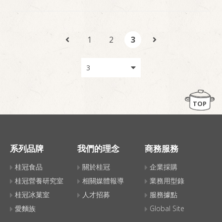
1
2
3
TOP
系列品牌
我們的理念
商務服務
桂冠食品
關於桂冠
企業採購
桂冠營養研究室
相關媒體報導
業務用型錄
桂冠冰菓室
人才招募
服務據點
愛麵族
Global Site