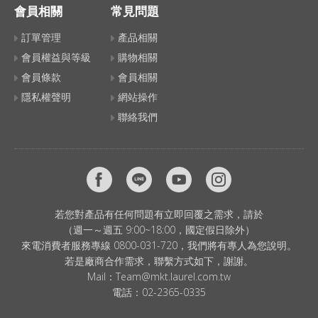
會員相關
常見問題
訂單管理
產品相關
會員權益與等級
購物相關
會員條款
會員相關
隱私權聲明
網站操作
聯絡我們
若您對產品有任何問題有立即回覆之需求，請於
（週一～週五 9:00~18:00，國定假日除外）
來電消費者服務專線 0800-031-720，我們將有專人為您說明。
若是廠商合作需求，聯繫方式如下，謝謝。
Mail：
Team@mkt.laurel.com.tw
電話：
02-2365-0335