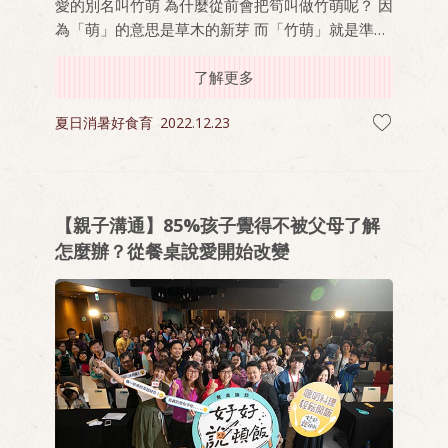
愛的別名叫竹萌 為什麼從前會把筍叫做竹萌呢？ 因
為「萌」的意思是草木的新芽 而「竹萌」就是準備
突破地表的竹子寶寶啦！
了解更多
夏日消暑好食育
2022.12.23
【親子溝通】85%孩子覺得不被父母了解
怎麼辦？從餐桌說愛開始改變