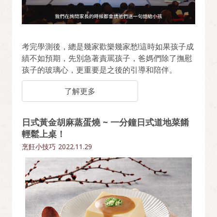
考完學測後，總是幾家歡樂幾家愁!這時如果孩子成
績不如預期，先別急著責罵孩子，爸媽們除了撫慰
孩子的玻璃心，更重要是之後的引導和陪伴。
了解更多
日式黃金胡麻蒸蛋燒 ~ 一分鐘日式道地菜餚
輕鬆上桌！
烹飪小技巧
2022.11.29