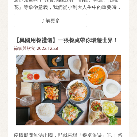
花」等象徵意義，我們從小到大人生中的重要時
刻，也都少不了一碗湯圓。 原來湯圓不只是品嚐美
了解更多
味，更是幸福的象徵！
【異國用餐禮儀】一張餐桌帶你環遊世界！
節氣與飲食
2022.12.28
疫情期間無法出國，那就來場「餐桌旅遊」吧！ 俗