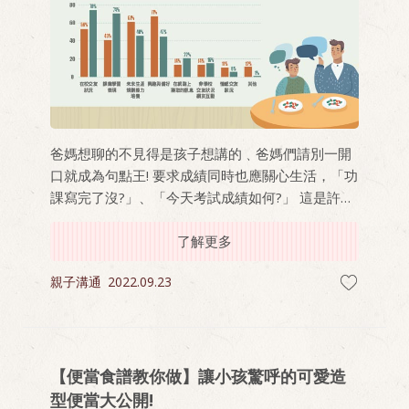
爸媽想聊的不見得是孩子想講的﹑爸媽們請別一開
口就成為句點王! 要求成績同時也應關心生活，「功
課寫完了沒?」、「今天考試成績如何?」 這是許多
爸媽餐桌上第一句和孩子說的話。
了解更多
親子溝通
2022.09.23
【便當食譜教你做】讓小孩驚呼的可愛造
型便當大公開!