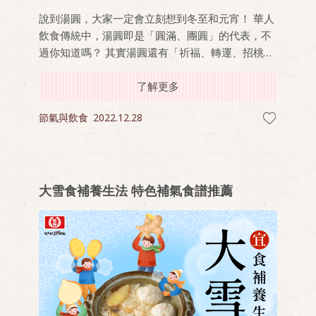
說到湯圓，大家一定會立刻想到冬至和元宵！ 華人
飲食傳統中，湯圓即是「圓滿、團圓」的代表，不
過你知道嗎？ 其實湯圓還有「祈福、轉運、招桃
花」等象徵意義，我們從小到大人生中的重要時
刻，也都少不了一碗湯圓。 原來湯圓不只是品嚐美
了解更多
味，更是幸福的象徵！
節氣與飲食
2022.12.28
大雪食補養生法 特色補氣食譜推薦