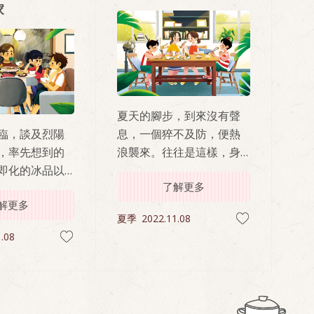
家
夏天的腳步，到來沒有聲
臨，談及烈陽
息，一個猝不及防，便熱
，率先想到的
浪襲來。往往是這樣，身
即化的冰品以
體比你更早察覺，急著冒
了解更多
涼海水。然而
汗。這時候，就要吃涼筍
解更多
，颱風也接連
沙拉，排毒解熱，太經典
夏季
2022.11.08
掃了出遊的興
的選擇，熱到毫無胃口的
.08
酷熱的季節帶
時候，尤其適合。
。