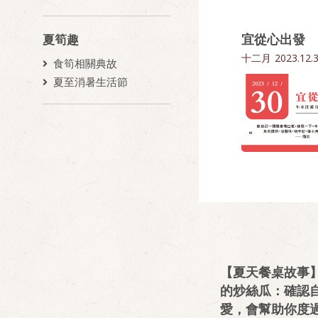
宜從心出發
夏筍趣
十二月
2023.12.
食筍相關典故
夏至消暑生活節
【夏天餐桌故事
的炒絲瓜：確認
愛，會幫助你度