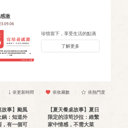
感激
3.09.06
珍惜當下，享受生活的點滴
了解更多
依更新時間
依收藏數
依熱門度
桌故事】颱風
【夏天餐桌故事】夏日
火鍋：知道外
限定的涼筍沙拉：維繫
雨，有一個可
家中情感，不需大菜