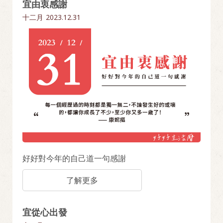
宜由衷感謝
十二月
2023.12.31
好好對今年的自己道一句感謝
了解更多
宜從心出發