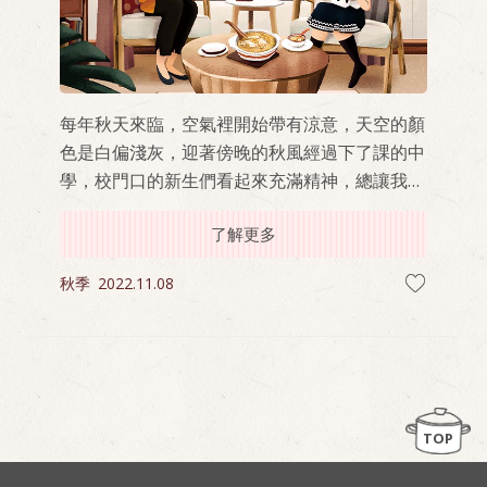
每年秋天來臨，空氣裡開始帶有涼意，天空的顏
色是白偏淺灰，迎著傍晚的秋風經過下了課的中
學，校門口的新生們看起來充滿精神，總讓我想
起十幾歲的青春學生歲月，還有穿著校服一起吃
了解更多
的晚餐。
秋季
2022.11.08
TOP