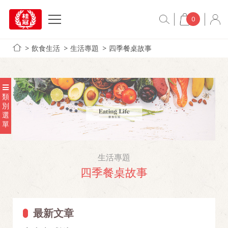
0
飲食生活
生活專題
四季餐桌故事
類
別
選
單
生活專題
四季餐桌故事
最新文章