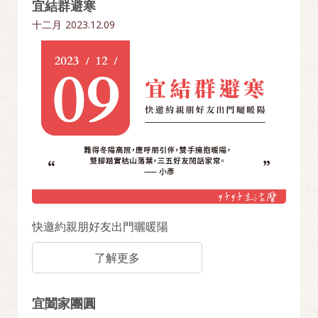
宜結群避寒
十二月
2023.12.09
快邀約親朋好友出門曬暖陽
了解更多
宜闔家團圓