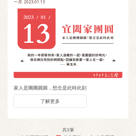
一月
2023.01.13
家人是團團圓圓，想念是此時此刻
了解更多
共
3
筆