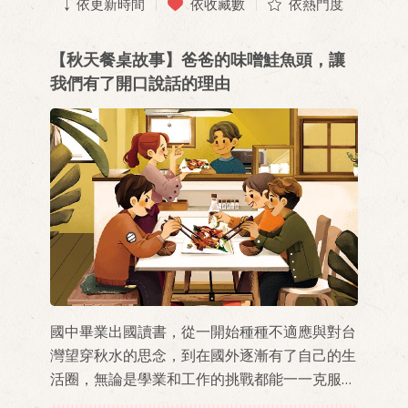
依更新時間
依收藏數
依熱門度
【秋天餐桌故事】爸爸的味噌鮭魚頭，讓
我們有了開口說話的理由
國中畢業出國讀書，從一開始種種不適應與對台
灣望穿秋水的思念，到在國外逐漸有了自己的生
活圈，無論是學業和工作的挑戰都能一一克服，
且靠著一股不服輸的精神，踏上這條追求理想生