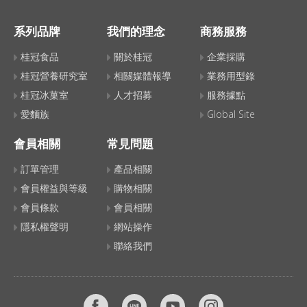
系列品牌
我們的理念
商務服務
桂冠食品
關於桂冠
企業採購
桂冠營養研究室
相關媒體報導
業務用型錄
桂冠冰菓室
人才招募
服務據點
愛麵族
Global Site
會員相關
常見問題
訂單管理
產品相關
會員權益與等級
購物相關
會員條款
會員相關
隱私權聲明
網站操作
聯絡我們