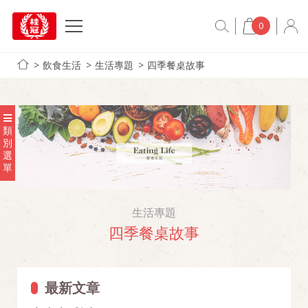
0
飲食生活
生活專題
四季餐桌故事
類
別
選
單
生活專題
四季餐桌故事
最新文章