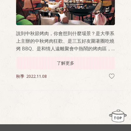
說到中秋節烤肉，你會想到什麼場景？是大學系
上主辦的中秋烤肉狂歡、是三五好友圍著圈吃燒
烤 BBQ、是和情人遠離聚會中熱鬧的烤肉區，
乘著月光享受兩人時光？從小到大，中秋節烤肉
了解更多
的場景不勝枚舉，但令我印象最深刻的，是出社
會後回阿嬤家烤肉的那一次。
秋季
2022.11.08
TOP