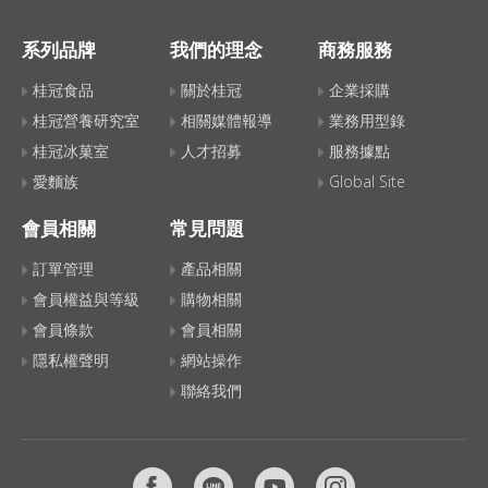
系列品牌
我們的理念
商務服務
桂冠食品
關於桂冠
企業採購
桂冠營養研究室
相關媒體報導
業務用型錄
桂冠冰菓室
人才招募
服務據點
愛麵族
Global Site
會員相關
常見問題
訂單管理
產品相關
會員權益與等級
購物相關
會員條款
會員相關
隱私權聲明
網站操作
聯絡我們