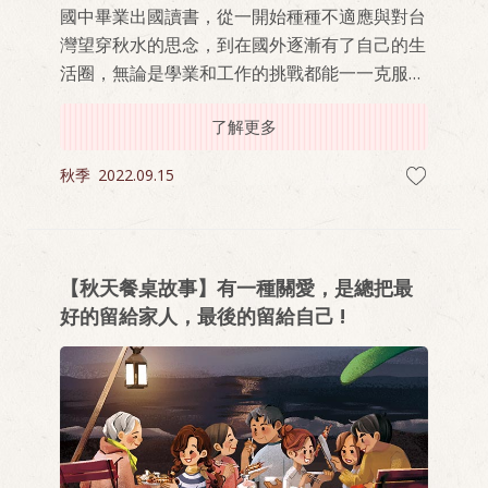
國中畢業出國讀書，從一開始種種不適應與對台
灣望穿秋水的思念，到在國外逐漸有了自己的生
活圈，無論是學業和工作的挑戰都能一一克服，
且靠著一股不服輸的精神，踏上這條追求理想生
了解更多
活和成為理想自我的叛逆路上。
秋季
2022.09.15
【秋天餐桌故事】有一種關愛，是總把最
好的留給家人，最後的留給自己 !