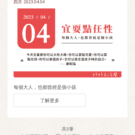
四月
2023.04.04
每個大人，也都曾經是個小孩
了解更多
共
3
筆