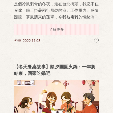
是個冷風刺骨的冬夜，走在台北街頭，我忍不住
哆嗦，臉上掛著兩行風乾的淚。工作壓力、感情
困擾，寒風襲來的孤單，令我被複雜的情緒淹
沒，不想回租屋處，而是在附近一處公園，默默
了解更多
宣洩淚水。
冬季
2022.11.08
【冬天餐桌故事】除夕團圓火鍋：一年將
結束，回家吃鍋吧