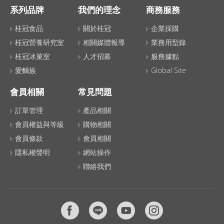
系列品牌
我們的理念
商務服務
桂冠食品
關於桂冠
企業採購
桂冠營養研究室
相關媒體報導
業務用型錄
桂冠冰菓室
人才招募
服務據點
愛麵族
Global Site
會員相關
常見問題
訂單管理
產品相關
會員權益與等級
購物相關
會員條款
會員相關
隱私權聲明
網站操作
聯絡我們