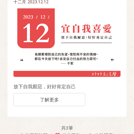
十二月
2023.12.12
放下自我厭惡，好好肯定自己
了解更多
共
3
筆