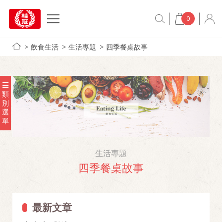
0
飲食生活
生活專題
四季餐桌故事
類
別
選
單
生活專題
四季餐桌故事
最新文章