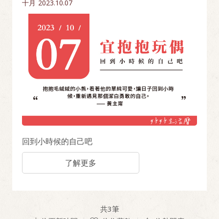
十月
2023.10.07
回到小時候的自己吧
了解更多
共
3
筆