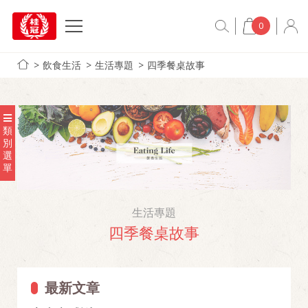
0
飲食生活
生活專題
四季餐桌故事
類
別
選
單
生活專題
四季餐桌故事
最新文章