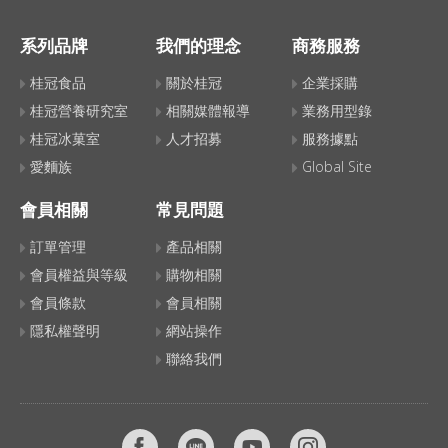
系列品牌
我們的理念
商務服務
桂冠食品
關於桂冠
企業採購
桂冠營養研究室
相關媒體報導
業務用型錄
桂冠冰菓室
人才招募
服務據點
愛麵族
Global Site
會員相關
常見問題
訂單管理
產品相關
會員權益與等級
購物相關
會員條款
會員相關
隱私權聲明
網站操作
聯絡我們