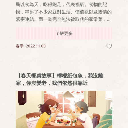
民以食為天，吃得飽足，代表福氣。食物的記
憶，串起了不少家庭對生活、價值觀以及親情的
緊密連結。而一道完全無法被取代的家常菜，通
常會讓人吮指回味，並會在不同階段有不同的做
了解更多
法及人生況味，代代相傳。
春季
2022.11.08
【春天餐桌故事】檸檬紙包魚，我沒離
家，你沒變老，我們依然很靠近