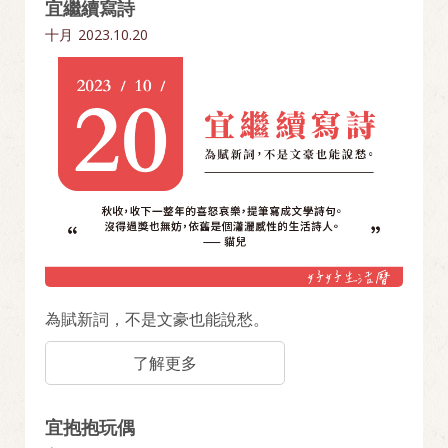
宜繼續寫詩
十月
2023.10.20
為賦新詞，不是文豪也能說愁。
了解更多
宜抱抱玩偶