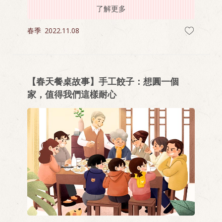
了解更多
響，鍋內蒸氣也悄然溜出，帶出陣陣茶葉清香與
醬油、香料融合的香氣。接著便是一家人坐在客
春季
2022.11.08
廳，圍成一圈開始分食。
【春天餐桌故事】手工餃子：想圓一個
家，值得我們這樣耐心