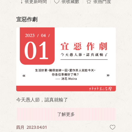
依更新時間
依收藏數
依熱門度
宜惡作劇
今天愚人節，認真就輸了
了解更多
四月
2023.04.01