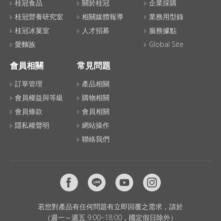
桂冠食品
關於桂冠
企業採購
桂冠營養研究室
相關媒體報導
業務用型錄
桂冠冰菓室
人才招募
服務據點
愛麵族
Global Site
會員相關
常見問題
訂單管理
產品相關
會員權益與等級
購物相關
會員條款
會員相關
隱私權聲明
網站操作
聯絡我們
若您對產品有任何問題有立即回覆之需求，請於
（週一～週五 9:00~18:00，國定假日除外）