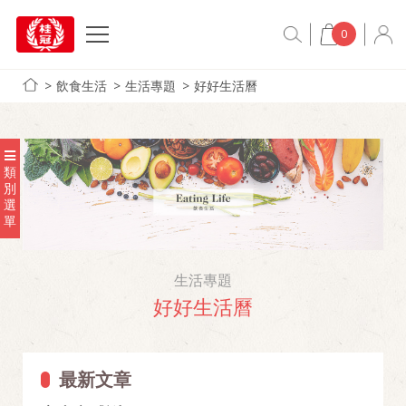
0
飲食生活
生活專題
好好生活曆
類
別
選
單
生活專題
好好生活曆
最新文章