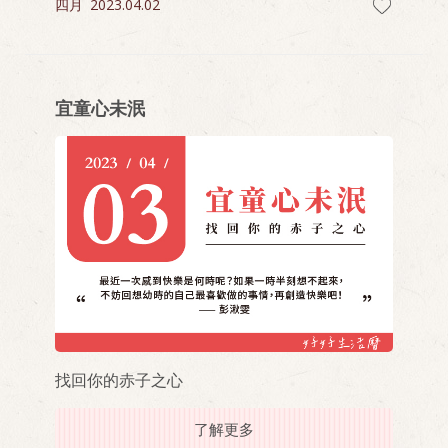
四月
2023.04.02
宜童心未泯
找回你的赤子之心
了解更多