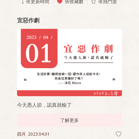
依更新時間
依收藏數
依熱門度
宜惡作劇
今天愚人節，認真就輸了
了解更多
四月
2023.04.01