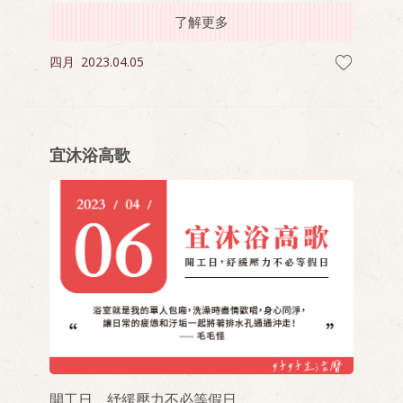
了解更多
四月
2023.04.05
宜沐浴高歌
開工日，紓緩壓力不必等假日