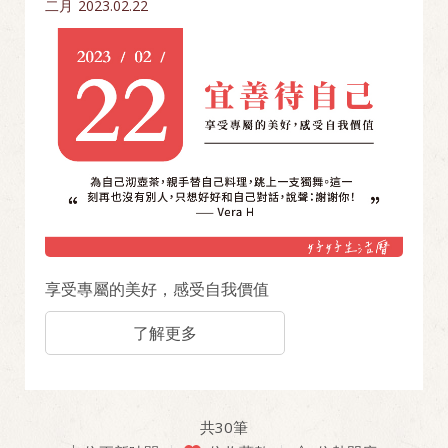
二月
2023.02.22
享受專屬的美好，感受自我價值
了解更多
共
30
筆