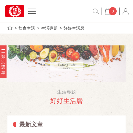
0
飲食生活
生活專題
好好生活曆
類
別
選
單
生活專題
好好生活曆
最新文章