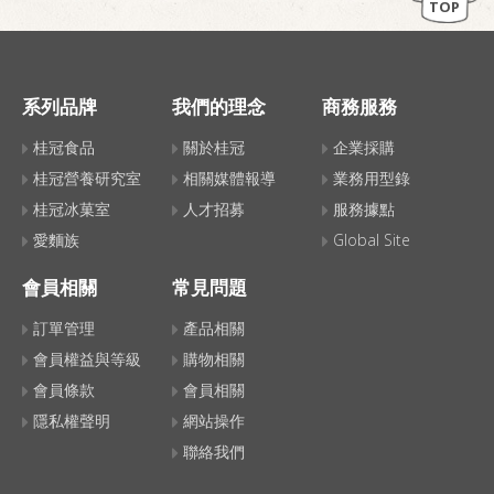
TOP
系列品牌
我們的理念
商務服務
桂冠食品
關於桂冠
企業採購
桂冠營養研究室
相關媒體報導
業務用型錄
桂冠冰菓室
人才招募
服務據點
愛麵族
Global Site
會員相關
常見問題
訂單管理
產品相關
會員權益與等級
購物相關
會員條款
會員相關
隱私權聲明
網站操作
聯絡我們