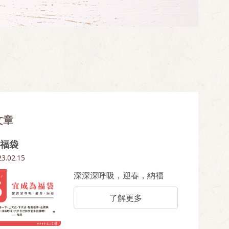
文章
福袋
3.02.15
深深深呼吸，迎春，納福
了解更多