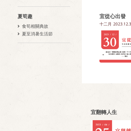
宜從心出發
夏筍趣
十二月
2023.12.
食筍相關典故
夏至消暑生活節
宜翻轉人生