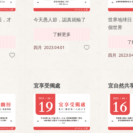
活，才
今天愚人節，認真就輸了
世界地球日
個世界
了解更多
了
四月
2023.04.01
四月
2023.04
宜享受獨處
宜自然共