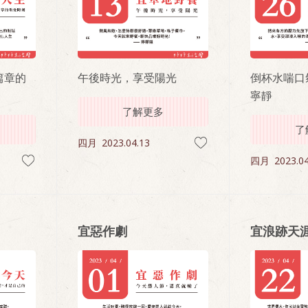
篇章的
午後時光，享受陽光
倒杯水喘口
寧靜
了解更多
了
四月
2023.04.13
四月
2023.04
宜惡作劇
宜浪跡天