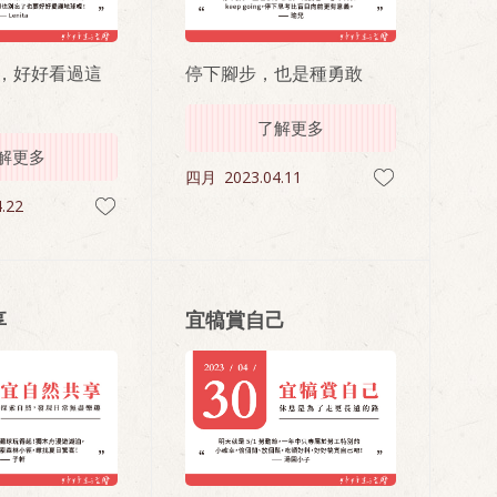
，好好看過這
停下腳步，也是種勇敢
了解更多
解更多
四月
2023.04.11
.22
享
宜犒賞自己