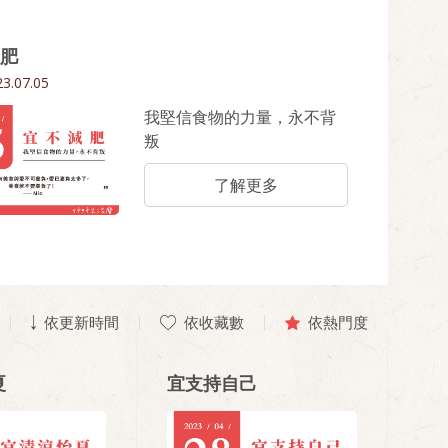
肥
3.07.05
我堅信食物的力量，永不背
叛
了解更多
依更新時間
依收藏數
依熱門度
夏
宜支持自己