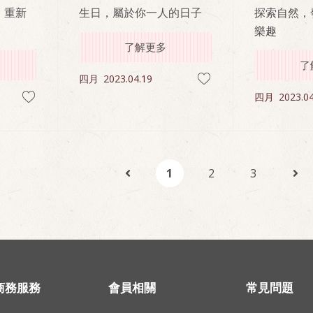
，重新
生日，屬於你一人的日子
探索自然，
樂趣
了解更多
了
四月
2023.04.19
四月
2023.04
1
2
3
商務服務
會員相關
常見問題