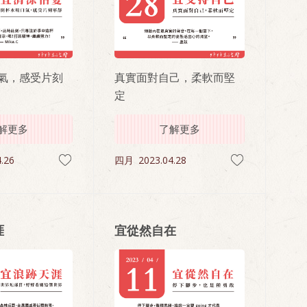
氣，感受片刻
真實面對自己，柔軟而堅
定
解更多
了解更多
.26
四月
2023.04.28
涯
宜從然自在