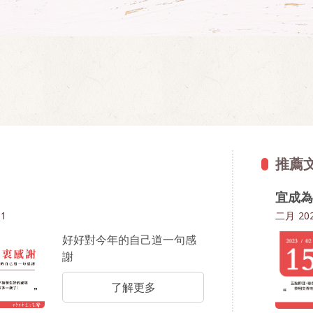
推薦
宜成為
31
二月
202
好好對今年的自己道一句感
謝
了解更多