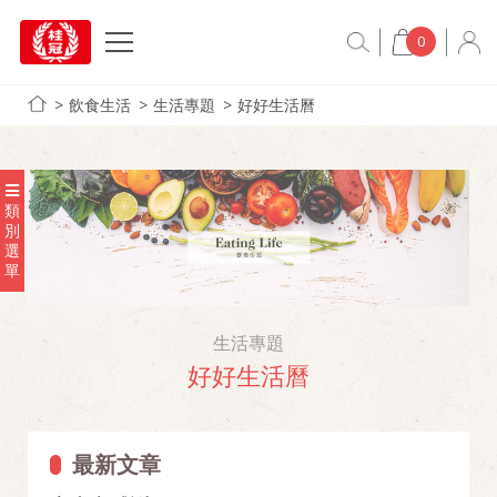
0
飲食生活
生活專題
好好生活曆
類
別
選
單
生活專題
好好生活曆
最新文章