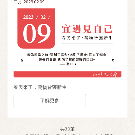
二月
2023.02.09
春天來了，萬物皆獲新生
了解更多
共
30
筆