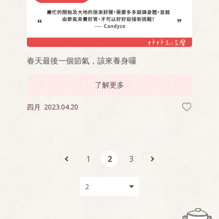
春天最後一個節氣，該來養身囉
了解更多
四月
2023.04.20
1
2
3