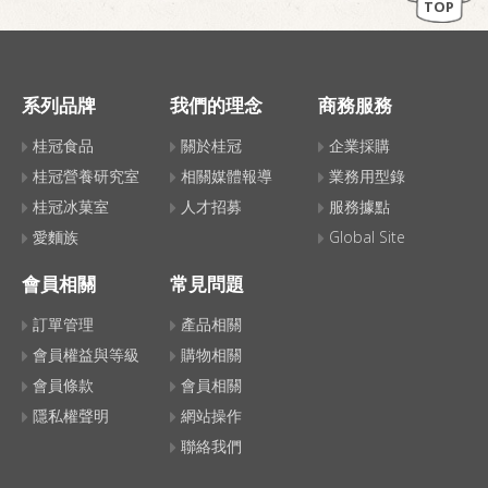
TOP
系列品牌
我們的理念
商務服務
桂冠食品
關於桂冠
企業採購
桂冠營養研究室
相關媒體報導
業務用型錄
桂冠冰菓室
人才招募
服務據點
愛麵族
Global Site
會員相關
常見問題
訂單管理
產品相關
會員權益與等級
購物相關
會員條款
會員相關
隱私權聲明
網站操作
聯絡我們