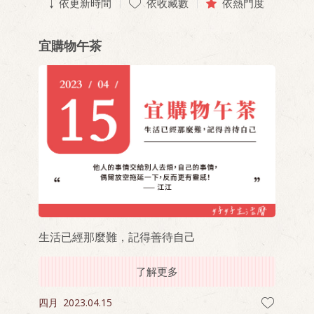
依更新時間
依收藏數
依熱門度
宜購物午茶
生活已經那麼難，記得善待自己
了解更多
四月
2023.04.15