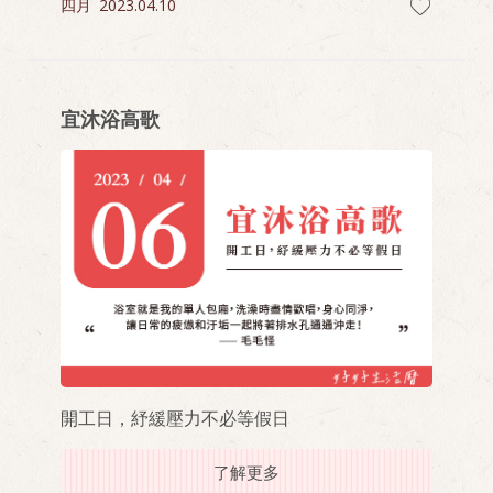
四月
2023.04.10
宜沐浴高歌
開工日，紓緩壓力不必等假日
了解更多