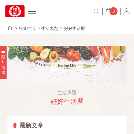
0
飲食生活
生活專題
好好生活曆
類
別
選
單
生活專題
好好生活曆
最新文章