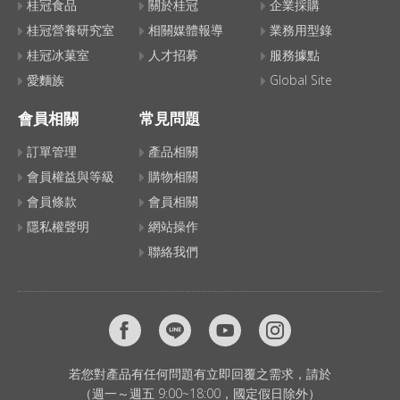
桂冠食品
關於桂冠
企業採購
桂冠營養研究室
相關媒體報導
業務用型錄
桂冠冰菓室
人才招募
服務據點
愛麵族
Global Site
會員相關
常見問題
訂單管理
產品相關
會員權益與等級
購物相關
會員條款
會員相關
隱私權聲明
網站操作
聯絡我們
若您對產品有任何問題有立即回覆之需求，請於
（週一～週五 9:00~18:00，國定假日除外）