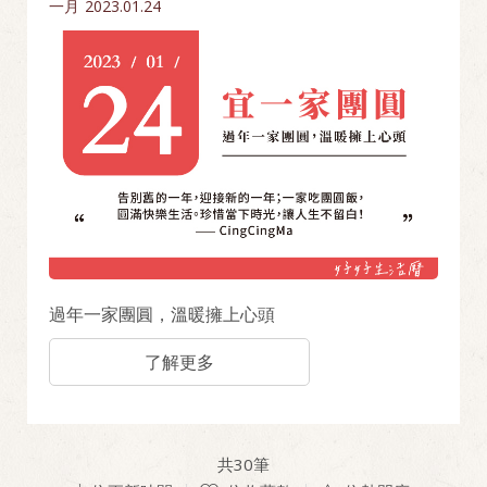
一月
2023.01.24
過年一家團圓，溫暖擁上心頭
了解更多
共
30
筆