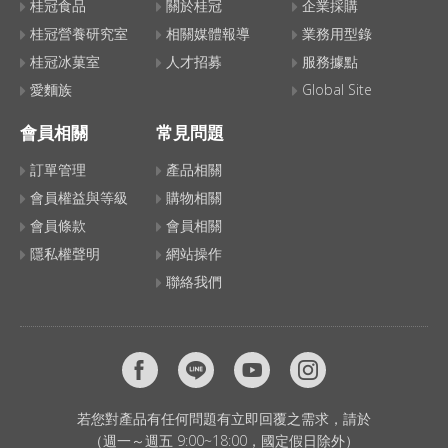
桂冠食品
關於桂冠
企業採購
桂冠營養研究室
相關媒體報導
業務用型錄
桂冠冰菓室
人才招募
服務據點
愛麵族
Global Site
會員相關
常見問題
訂單管理
產品相關
會員權益與等級
購物相關
會員條款
會員相關
隱私權聲明
網站操作
聯絡我們
若您對產品有任何問題有立即回覆之需求，請於
（週一～週五 9:00~18:00，國定假日除外）