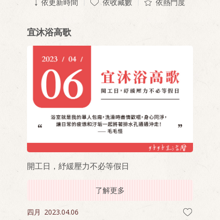
依更新時間
依收藏數
依熱門度
宜沐浴高歌
開工日，紓緩壓力不必等假日
了解更多
四月
2023.04.06