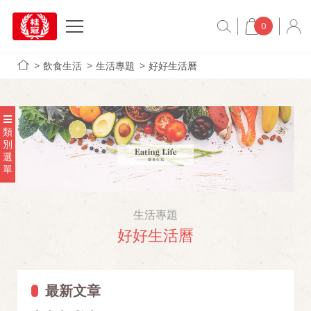
0
飲食生活
生活專題
好好生活曆
類
別
選
單
生活專題
好好生活曆
最新文章