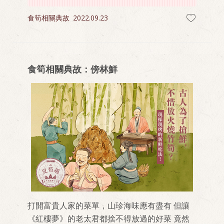
食筍相關典故
2022.09.23
食筍相關典故：傍林鮮
打開富貴人家的菜單，山珍海味應有盡有 但讓
《紅樓夢》的老太君都捨不得放過的好菜 竟然