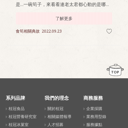
是…一碗筍子，來看看連老太君都心動的是哪道
菜
了解更多
食筍相關典故
2022.09.23
TOP
系列品牌
我們的理念
商務服務
桂冠食品
關於桂冠
企業採購
桂冠營養研究室
相關媒體報導
業務用型錄
桂冠冰菓室
人才招募
服務據點