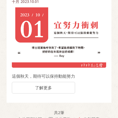
十月
2023.10.01
這個秋天，期待可以保持動能努力
了解更多
共
2
筆