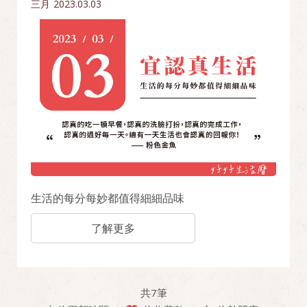
三月
2023.03.03
生活的每分每妙都值得細細品味
了解更多
共
7
筆