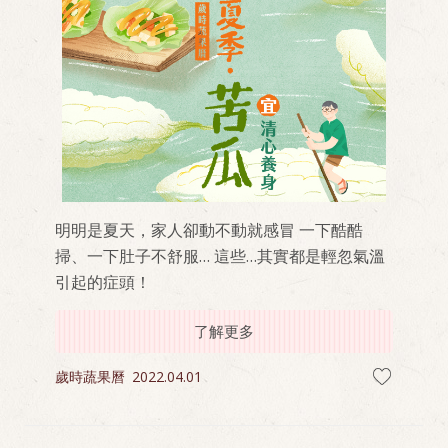
明明是夏天，家人卻動不動就感冒 一下酷酷
掃、一下肚子不舒服… 這些…其實都是輕忽氣溫
引起的症頭！
了解更多
歲時蔬果曆
2022.04.01