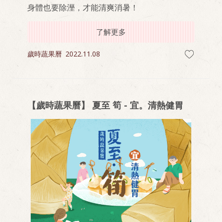
身體也要除溼，才能清爽消暑！
了解更多
歲時蔬果曆
2022.11.08
【歲時蔬果曆】 夏至 筍 - 宜。清熱健胃