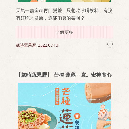
天氣一熱全家胃口變差，只想吃冰喝飲料，有沒
有好吃又健康，還能消暑的菜啊？
了解更多
歲時蔬果曆
2022.07.13
【歲時蔬果曆】 芒種 蓮藕 - 宜。安神養心