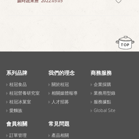
歲時蔬果曆
2022.05.05
TOP
系列品牌
我們的理念
商務服務
桂冠食品
關於桂冠
企業採購
桂冠營養研究室
相關媒體報導
業務用型錄
桂冠冰菓室
人才招募
服務據點
愛麵族
Global Site
會員相關
常見問題
訂單管理
產品相關