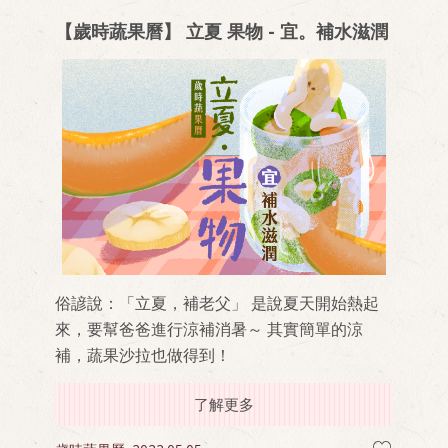
【歲時蔬果曆】 立夏 果物 - 宜。補水滋潤
俗諺說：「立夏，補老父」 是說夏天開始熱起
來，要幫爸爸進行涼補消暑～ 其實簡單的涼
補，蔬果沙拉也做得到！
了解更多