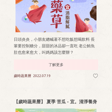
日頭炎炎，小朋友總喊著不想吃飯想喝飲料 長
輩要控制糖分，甜甜的冰品卻一直吃 老公鮪魚
肚也愈來愈大，叫媽媽該怎麼辦？
了解更多
歲時蔬果曆
2022.07.19
【歲時蔬果曆】 夏季 苦瓜 - 宜。清淨養身