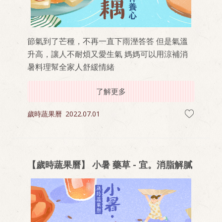
節氣到了芒種，不再一直下雨溼答答 但是氣溫
升高，讓人不耐煩又愛生氣 媽媽可以用涼補消
暑料理幫全家人舒緩情緒
了解更多
歲時蔬果曆
2022.07.01
【歲時蔬果曆】 小暑 藥草 - 宜。消脂解膩