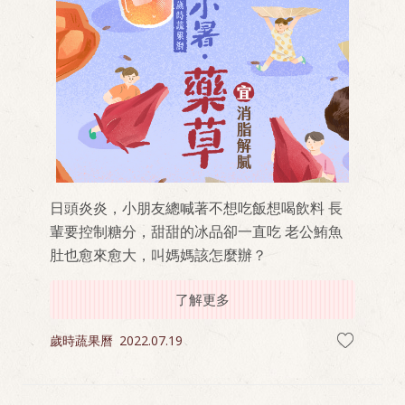
日頭炎炎，小朋友總喊著不想吃飯想喝飲料 長
輩要控制糖分，甜甜的冰品卻一直吃 老公鮪魚
肚也愈來愈大，叫媽媽該怎麼辦？
了解更多
歲時蔬果曆
2022.07.19