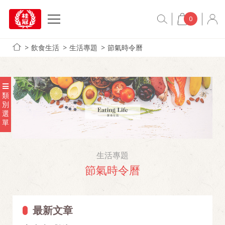
0
飲食生活
生活專題
節氣時令曆
類
別
選
單
生活專題
節氣時令曆
最新文章