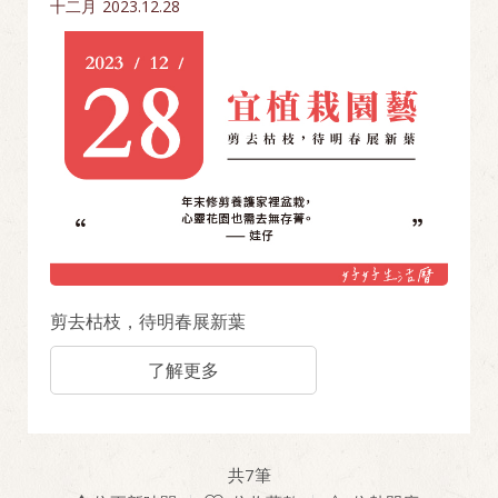
十二月
2023.12.28
剪去枯枝，待明春展新葉
了解更多
共
7
筆