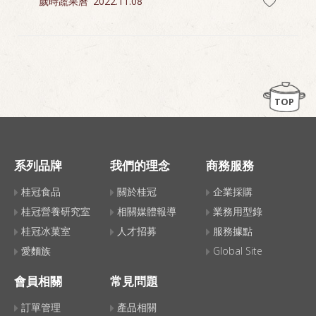
歲時蔬果曆
2022.11.08
TOP
系列品牌
我們的理念
商務服務
桂冠食品
關於桂冠
企業採購
桂冠營養研究室
相關媒體報導
業務用型錄
桂冠冰菓室
人才招募
服務據點
愛麵族
Global Site
會員相關
常見問題
訂單管理
產品相關