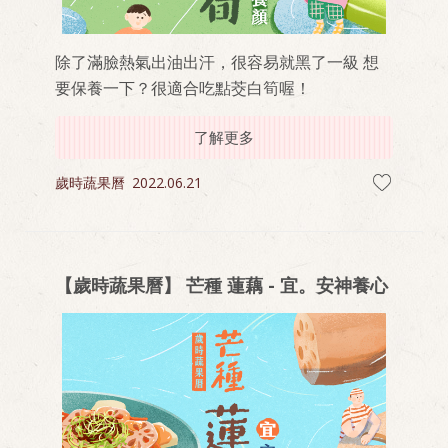
除了滿臉熱氣出油出汗，很容易就黑了一級 想
要保養一下？很適合吃點茭白筍喔！
了解更多
歲時蔬果曆
2022.06.21
【歲時蔬果曆】 芒種 蓮藕 - 宜。安神養心