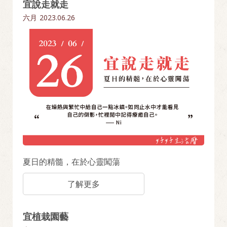
宜說走就走
六月
2023.06.26
夏日的精髓，在於心靈闖蕩
了解更多
宜植栽園藝