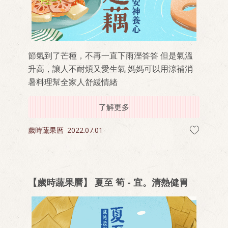
節氣到了芒種，不再一直下雨溼答答 但是氣溫
升高，讓人不耐煩又愛生氣 媽媽可以用涼補消
暑料理幫全家人舒緩情緒
了解更多
歲時蔬果曆
2022.07.01
【歲時蔬果曆】 夏至 筍 - 宜。清熱健胃