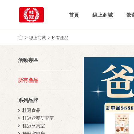
首頁
線上商城
飲
線上商城
所有產品
活動專區
所有產品
系列品牌
桂冠食品
桂冠營養研究室
桂冠冰菓室
桂冠窩廚房