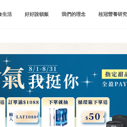
食生活
好好說頓飯
我們的理念
桂冠營養研