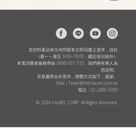
若您對產品有任何問題有立即回覆之需求，請於
（週一～週五 9:00~18:00，國定假日除外）
來電消費者服務專線 0800-031-720，我們將有專人為
您說明。
若是廠商合作需求，聯繫方式如下，謝謝。
Mail：
Team@mkt.laurel.com.tw
電話：
02-2365-0335
© 2024 LAUREL CORP. All Rights Reserved.