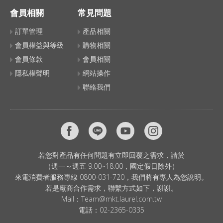
會員相關
常見問題
訂單管理
產品相關
會員權益與等級
購物相關
會員條款
會員相關
隱私權聲明
網站操作
聯絡我們
若您對產品有任何問題有立即回覆之需求，請於
（週一～週五 9:00~18:00，國定假日除外）
來電消費者服務專線 0800-031-720，我們將有專人為您說明。
若是廠商合作需求，聯繫方式如下，謝謝。
Mail：
Team@mkt.laurel.com.tw
電話：
02-2365-0335