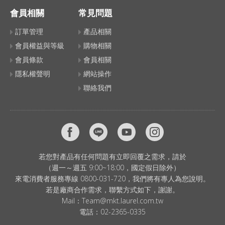
會員相關
常見問題
訂單管理
產品相關
會員權益與等級
購物相關
會員條款
會員相關
隱私權聲明
網站操作
聯絡我們
若您對產品有任何問題有立即回覆之需求，請於
（週一～週五 9:00~18:00，國定假日除外）
來電消費者服務專線 0800-031-720，我們將有專人為您說明。
若是廠商合作需求，聯繫方式如下，謝謝。
Mail：
Team@mkt.laurel.com.tw
電話：
02-2365-0335