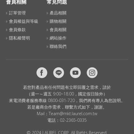
會員相關
常見問題
訂單管理
產品相關
會員權益與等級
購物相關
會員條款
會員相關
隱私權聲明
網站操作
聯絡我們
若您對產品有任何問題有立即回覆之需求，請於
（週一～週五 9:00~18:00，國定假日除外）
來電消費者服務專線 0800-031-720，我們將有專人為您說明。
若是廠商合作需求，聯繫方式如下，謝謝。
Mail：
Team@mkt.laurel.com.tw
電話：
02-2365-0335
© 2024 LAUREL CORP. All Rights Reserved.