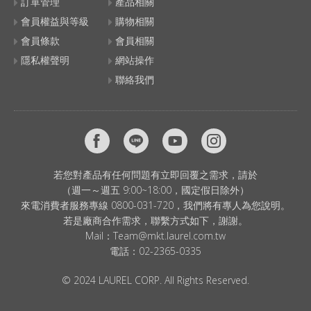
訂單管理
產品相關
會員權益與等級
購物相關
會員條款
會員相關
隱私權聲明
網站操作
聯絡我們
若您對產品有任何問題有立即回覆之需求，請於
（週一～週五 9:00~18:00，國定假日除外）
來電消費者服務專線 0800-031-720，我們將有專人為您說明。
若是廠商合作需求，聯繫方式如下，謝謝。
Mail：
Team@mkt.laurel.com.tw
電話：
02-2365-0335
© 2024 LAUREL CORP. All Rights Reserved.