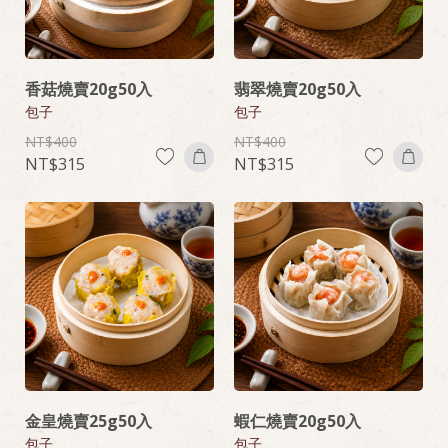
香菇燒賣20g50入
翡翠燒賣20g50入
包子
包子
400
400
315
315
金皇燒賣25g50入
蝦仁燒賣20g50入
包子
包子