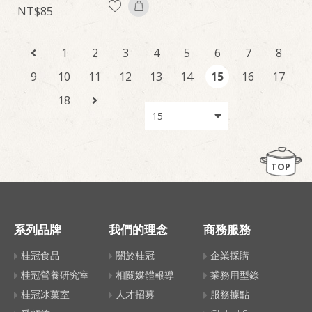
85
1
2
3
4
5
6
7
8
9
10
11
12
13
14
15
16
17
18
TOP
系列品牌
我們的理念
商務服務
桂冠食品
關於桂冠
企業採購
桂冠營養研究室
相關媒體報導
業務用型錄
桂冠冰菓室
人才招募
服務據點