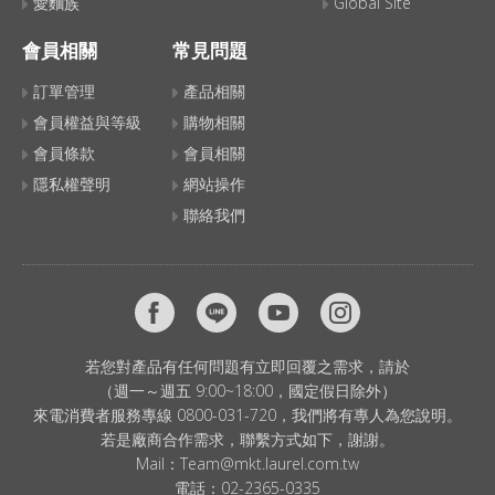
愛麵族
Global Site
會員相關
常見問題
訂單管理
產品相關
會員權益與等級
購物相關
會員條款
會員相關
隱私權聲明
網站操作
聯絡我們
若您對產品有任何問題有立即回覆之需求，請於
（週一～週五 9:00~18:00，國定假日除外）
來電消費者服務專線 0800-031-720，我們將有專人為您說明。
若是廠商合作需求，聯繫方式如下，謝謝。
Mail：
Team@mkt.laurel.com.tw
電話：
02-2365-0335