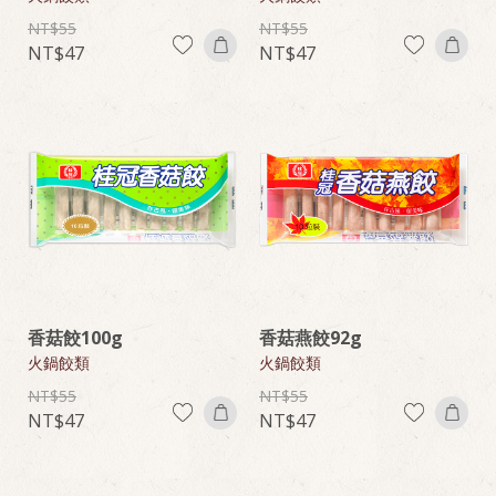
55
55
47
47
香菇餃100g
香菇燕餃92g
火鍋餃類
火鍋餃類
55
55
47
47