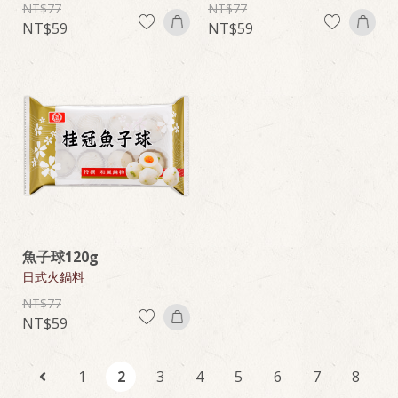
77
77
59
59
魚子球120g
日式火鍋料
77
59
1
2
3
4
5
6
7
8