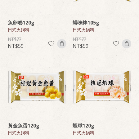
魚卵卷120g
蟳味棒105g
日式火鍋料
日式火鍋料
77
77
59
59
黃金魚蛋120g
蝦球120g
日式火鍋料
日式火鍋料