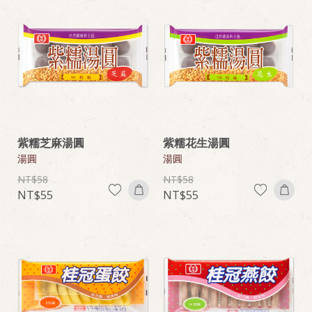
紫糯芝麻湯圓
紫糯花生湯圓
湯圓
湯圓
58
58
55
55