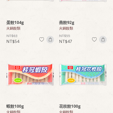
蛋餃104g
燕餃92g
火鍋餃類
火鍋餃類
63
55
54
47
蝦餃100g
花枝餃100g
火鍋餃類
火鍋餃類