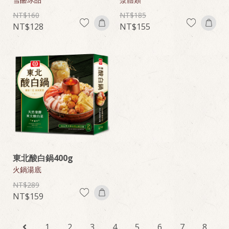
160
185
128
155
東北酸白鍋400g
火鍋湯底
289
159
1
2
3
4
5
6
7
8