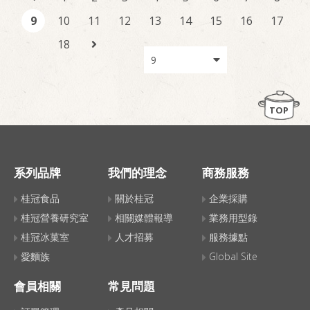
9
10
11
12
13
14
15
16
17
18
TOP
系列品牌
我們的理念
商務服務
桂冠食品
關於桂冠
企業採購
桂冠營養研究室
相關媒體報導
業務用型錄
桂冠冰菓室
人才招募
服務據點
愛麵族
Global Site
會員相關
常見問題