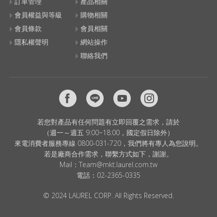
訂單管理
產品相關
會員權益與等級
購物相關
會員條款
會員相關
隱私權聲明
網站操作
聯絡我們
若您對產品有任何問題有立即回覆之需求，請於
（週一～週五 9:00~18:00，國定假日除外）
來電消費者服務專線 0800-031-720，我們將有專人為您說明。
若是廠商合作需求，聯繫方式如下，謝謝。
Mail：
Team@mkt.laurel.com.tw
電話：
02-2365-0335
© 2024 LAUREL CORP. All Rights Reserved.