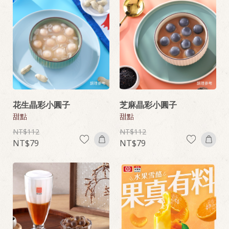
花生晶彩小圓子
芝麻晶彩小圓子
甜點
甜點
112
112
79
79