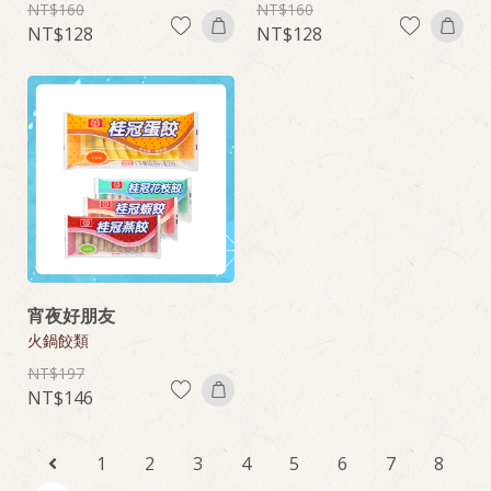
160
160
128
128
宵夜好朋友
火鍋餃類
197
146
1
2
3
4
5
6
7
8