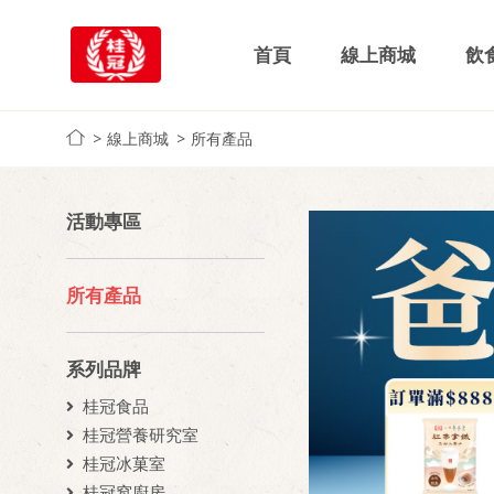
首頁
線上商城
飲
線上商城
所有產品
活動專區
所有產品
系列品牌
桂冠食品
桂冠營養研究室
桂冠冰菓室
桂冠窩廚房