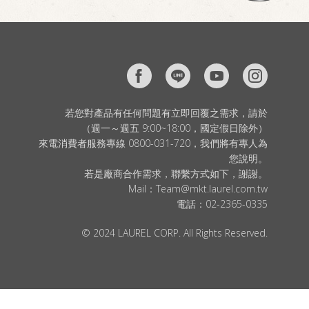
若您對產品有任何問題有立即回覆之需求，請於
（週一～週五 9:00~18:00，國定假日除外）
來電消費者服務專線 0800-031-720，我們將有專人為
您說明。
若是廠商合作需求，聯繫方式如下，謝謝。
Mail：
Team@mkt.laurel.com.tw
電話：
02-2365-0335
© 2024 LAUREL CORP. All Rights Reserved.