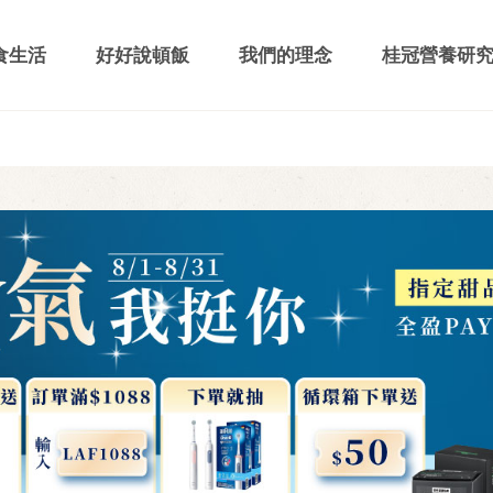
食生活
好好說頓飯
我們的理念
桂冠營養研