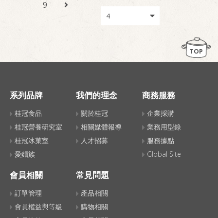
9
TOP
系列品牌
我們的理念
商務服務
桂冠食品
關於桂冠
企業採購
桂冠營養研究室
相關媒體報導
業務用型錄
桂冠冰菓室
人才招募
服務據點
愛麵族
Global Site
會員相關
常見問題
訂單管理
產品相關
會員權益與等級
購物相關