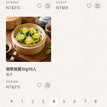
400
77
315
59
翡翠燒賣20g50入
包子
400
315
1
2
3
4
5
6
7
8