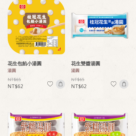
花生包餡小湯圓
花生雙醬湯圓
湯圓
湯圓
65
65
62
62