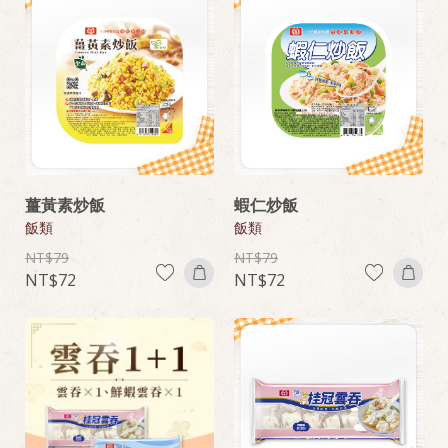
薑黃素炒飯
蝦仁炒飯
飯類
飯類
79
79
72
72