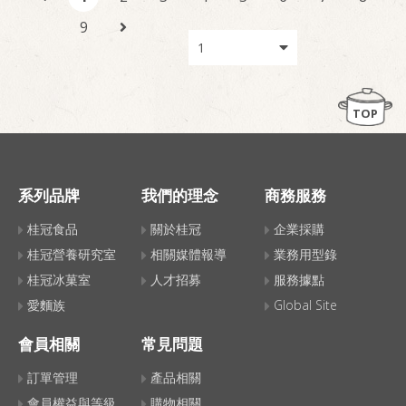
9
TOP
系列品牌
我們的理念
商務服務
桂冠食品
關於桂冠
企業採購
桂冠營養研究室
相關媒體報導
業務用型錄
桂冠冰菓室
人才招募
服務據點
愛麵族
Global Site
會員相關
常見問題
訂單管理
產品相關
會員權益與等級
購物相關