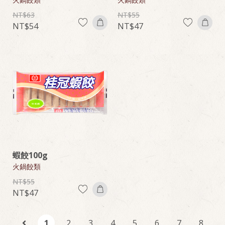
63
55
54
47
蝦餃100g
火鍋餃類
55
47
1
2
3
4
5
6
7
8