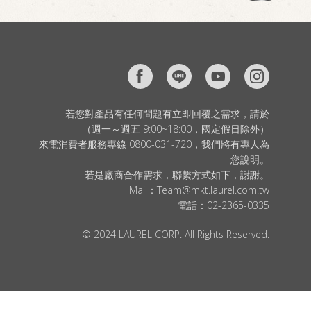
若您對產品有任何問題有立即回覆之需求，請於
（週一～週五 9:00~18:00，國定假日除外）
來電消費者服務專線 0800-031-720，我們將有專人為
您說明。
若是廠商合作需求，聯繫方式如下，謝謝。
Mail：
Team@mkt.laurel.com.tw
電話：
02-2365-0335
© 2024 LAUREL CORP. All Rights Reserved.