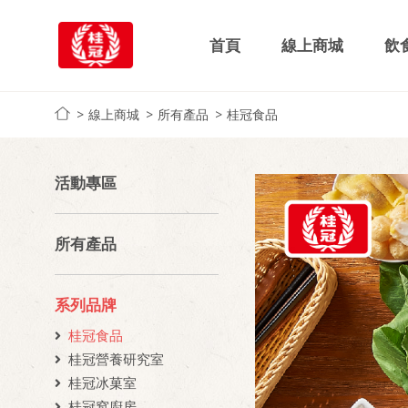
首頁
線上商城
飲
線上商城
所有產品
桂冠食品
活動專區
所有產品
系列品牌
桂冠食品
桂冠營養研究室
桂冠冰菓室
桂冠窩廚房