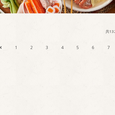
共
13
1
2
3
4
5
6
7