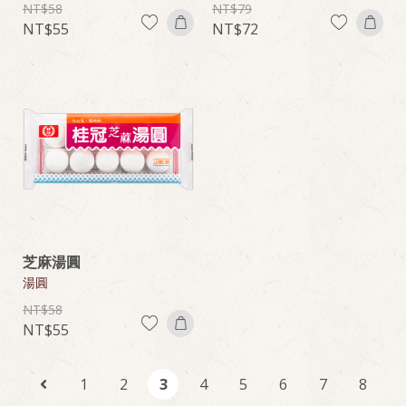
58
79
55
72
芝麻湯圓
湯圓
58
55
1
2
3
4
5
6
7
8