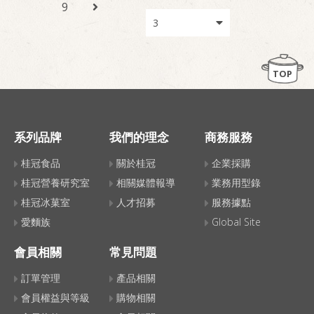
9
TOP
系列品牌
我們的理念
商務服務
桂冠食品
關於桂冠
企業採購
桂冠營養研究室
相關媒體報導
業務用型錄
桂冠冰菓室
人才招募
服務據點
愛麵族
Global Site
會員相關
常見問題
訂單管理
產品相關
會員權益與等級
購物相關