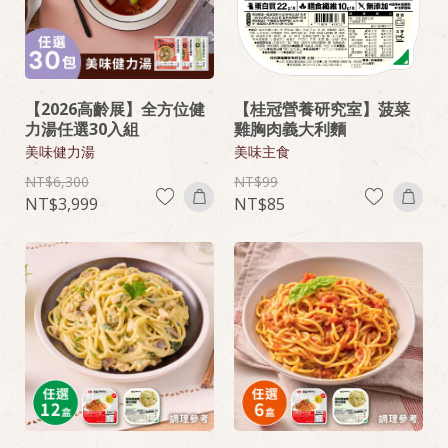
【2026高齡展】全方位健
【桂冠營養研究室】菠菜
力湯任選30入組
雞胸肉義大利麵
美味健力湯
美味主食
6,300
99
3,999
85