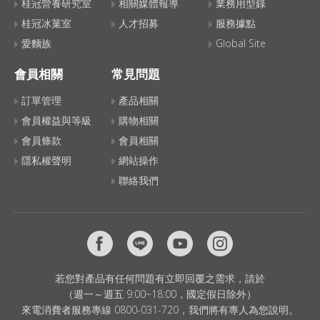
桂冠營養研究室
相關媒體報導
業務用型錄
桂冠冰菓室
人才招募
服務據點
愛麵族
Global Site
會員相關
常見問題
訂單管理
產品相關
會員權益與等級
購物相關
會員條款
會員相關
隱私權聲明
網站操作
聯絡我們
若您對產品有任何問題有立即回覆之需求，請於
（週一～週五 9:00~18:00，國定假日除外）
來電消費者服務專線 0800-031-720，我們將有專人為您說明。