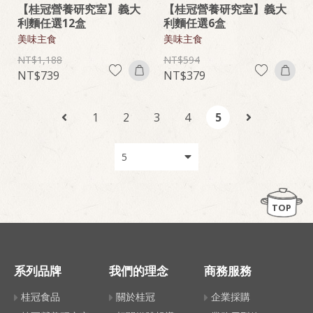
【桂冠營養研究室】義大
【桂冠營養研究室】義大
利麵任選12盒
利麵任選6盒
美味主食
美味主食
1,188
594
739
379
1
2
3
4
5
TOP
系列品牌
我們的理念
商務服務
桂冠食品
關於桂冠
企業採購