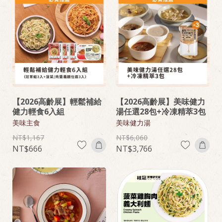
【2026高齡展】輕鬆補給
【2026高齡展】美味健力
健力輕食6入組
湯任選28包+冷凍精萃3包
美味主食
美味健力湯
1,167
6,060
666
3,766