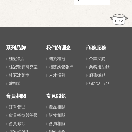
TOP
系列品牌
我們的理念
商務服務
桂冠食品
關於桂冠
企業採購
桂冠營養研究室
相關媒體報導
業務用型錄
桂冠冰菓室
人才招募
服務據點
愛麵族
Global Site
會員相關
常見問題
訂單管理
產品相關
會員權益與等級
購物相關
會員條款
會員相關
隱私權聲明
網站操作