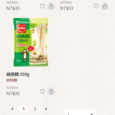
44
44
33
33
鍋燒麵 250g
鍋燒麵
44
33
1
2