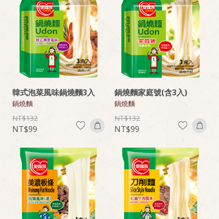
韓式泡菜風味鍋燒麵3入
鍋燒麵家庭號(含3入)
鍋燒麵
鍋燒麵
132
132
99
99