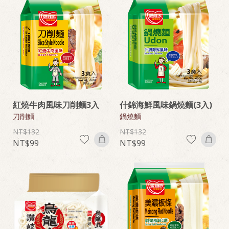
紅燒牛肉風味刀削麵3入
什錦海鮮風味鍋燒麵(3入)
刀削麵
鍋燒麵
132
132
99
99