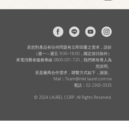
若您對產品有任何問題有立即回覆之需求，請於
（週一～週五 9:00~18:00，國定假日除外）
來電消費者服務專線 0800-031-720，我們將有專人為
您說明。
若是廠商合作需求，聯繫方式如下，謝謝。
Mail：
Team@mkt.laurel.com.tw
電話：
02-2365-0335
© 2024 LAUREL CORP. All Rights Reserved.