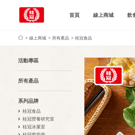
首頁
線上商城
飲
線上商城
所有產品
桂冠食品
活動專區
所有產品
系列品牌
桂冠食品
桂冠營養研究室
桂冠冰菓室
桂冠窩廚房