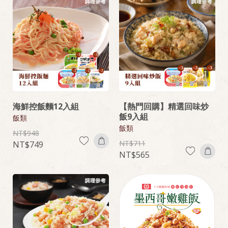
海鮮控飯麵12入組
【熱門回購】精選回味炒
飯9入組
飯類
飯類
948
711
749
565