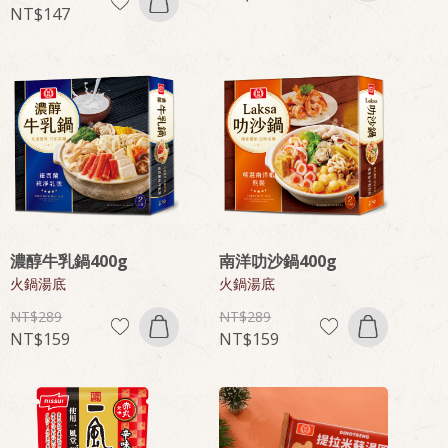
147
濃醇牛乳鍋400g
南洋叻沙鍋400g
火鍋湯底
火鍋湯底
289
289
159
159