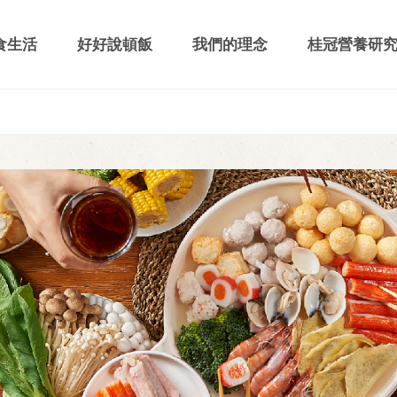
食生活
好好說頓飯
我們的理念
桂冠營養研