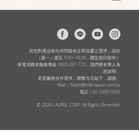
若您對產品有任何問題有立即回覆之需求，請於
（週一～週五 9:00~18:00，國定假日除外）
來電消費者服務專線 0800-031-720，我們將有專人為
您說明。
若是廠商合作需求，聯繫方式如下，謝謝。
Mail：
Team@mkt.laurel.com.tw
電話：
02-2365-0335
© 2024 LAUREL CORP. All Rights Reserved.