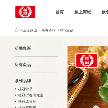
首頁
線上商城
飲
線上商城
所有產品
桂冠食品
活動專區
所有產品
系列品牌
桂冠食品
桂冠營養研究室
桂冠冰菓室
桂冠窩廚房