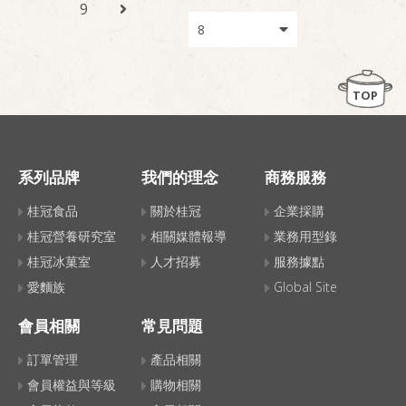
9
TOP
系列品牌
我們的理念
商務服務
桂冠食品
關於桂冠
企業採購
桂冠營養研究室
相關媒體報導
業務用型錄
桂冠冰菓室
人才招募
服務據點
愛麵族
Global Site
會員相關
常見問題
訂單管理
產品相關
會員權益與等級
購物相關