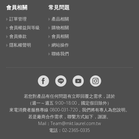
會員相關
常見問題
訂單管理
產品相關
會員權益與等級
購物相關
會員條款
會員相關
隱私權聲明
網站操作
聯絡我們
若您對產品有任何問題有立即回覆之需求，請於
（週一～週五 9:00~18:00，國定假日除外）
來電消費者服務專線 0800-031-720，我們將有專人為您說明。
若是廠商合作需求，聯繫方式如下，謝謝。
Mail：
Team@mkt.laurel.com.tw
電話：
02-2365-0335