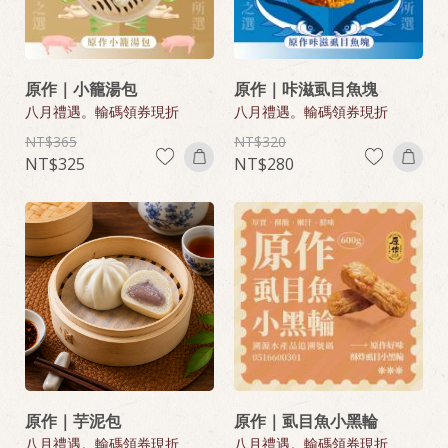
原作｜小籠湯包
原作｜咔滋虱目魚塊
八月禮遇。輸碼領券現折
八月禮遇。輸碼領券現折
365
320
325
280
原作｜芋泥包
原作｜虱目魚小黑輪
八月禮遇。輸碼領券現折
八月禮遇。輸碼領券現折