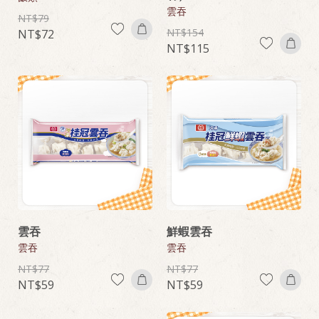
雲吞
79
154
72
115
雲吞
鮮蝦雲吞
雲吞
雲吞
77
77
59
59