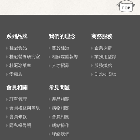
TOP
系列品牌
我們的理念
商務服務
桂冠食品
關於桂冠
企業採購
桂冠營養研究室
相關媒體報導
業務用型錄
桂冠冰菓室
人才招募
服務據點
愛麵族
Global Site
會員相關
常見問題
訂單管理
產品相關
會員權益與等級
購物相關
會員條款
會員相關
隱私權聲明
網站操作
聯絡我們