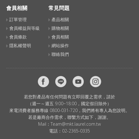
會員相關
常見問題
訂單管理
產品相關
會員權益與等級
購物相關
會員條款
會員相關
隱私權聲明
網站操作
聯絡我們
若您對產品有任何問題有立即回覆之需求，請於
（週一～週五 9:00~18:00，國定假日除外）
來電消費者服務專線 0800-031-720，我們將有專人為您說明。
若是廠商合作需求，聯繫方式如下，謝謝。
Mail：
Team@mkt.laurel.com.tw
電話：
02-2365-0335