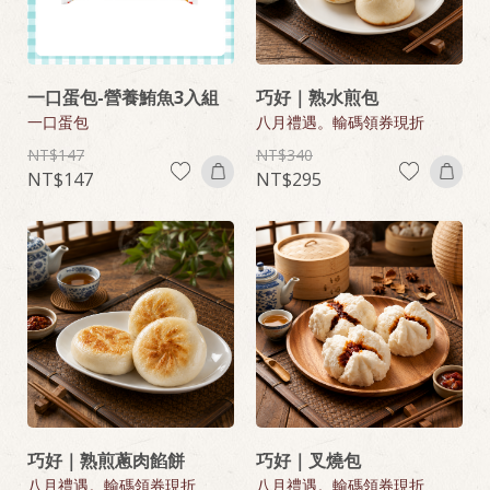
一口蛋包-營養鮪魚3入組
巧好｜熟水煎包
一口蛋包
八月禮遇。輸碼領券現折
147
340
147
295
巧好｜熟煎蔥肉餡餅
巧好｜叉燒包
八月禮遇。輸碼領券現折
八月禮遇。輸碼領券現折