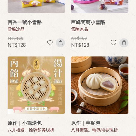
百香一號小雪酪
巨峰葡萄小雪酪
雪酪冰品
雪酪冰品
160
160
128
128
原作｜小籠湯包
原作｜芋泥包
八月禮遇。輸碼領券現折
八月禮遇。輸碼領券現折