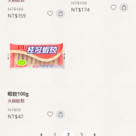
198
166
174
159
蝦餃100g
火鍋餃類
55
47
1
2
3