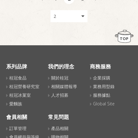
TOP
系列品牌
我們的理念
商務服務
桂冠食品
關於桂冠
企業採購
桂冠營養研究室
相關媒體報導
業務用型錄
桂冠冰菓室
人才招募
服務據點
愛麵族
Global Site
會員相關
常見問題
訂單管理
產品相關
會員權益與等級
購物相關