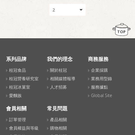
TOP
系列品牌
我們的理念
商務服務
桂冠食品
關於桂冠
企業採購
桂冠營養研究室
相關媒體報導
業務用型錄
桂冠冰菓室
人才招募
服務據點
愛麵族
Global Site
會員相關
常見問題
訂單管理
產品相關
會員權益與等級
購物相關