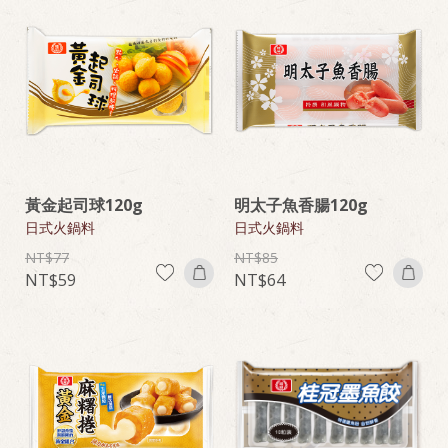
黃金起司球120g
明太子魚香腸120g
日式火鍋料
日式火鍋料
77
85
59
64