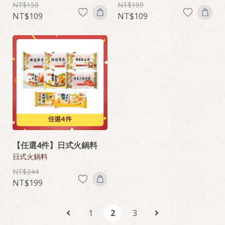
150
109
109
109
【任選4件】日式火鍋料
日式火鍋料
244
199
1
2
3