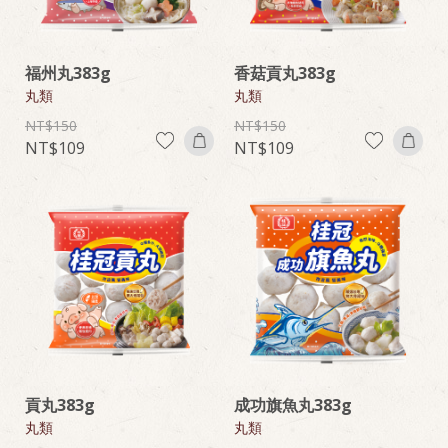
福州丸383g
香菇貢丸383g
丸類
丸類
150
150
109
109
貢丸383g
成功旗魚丸383g
丸類
丸類