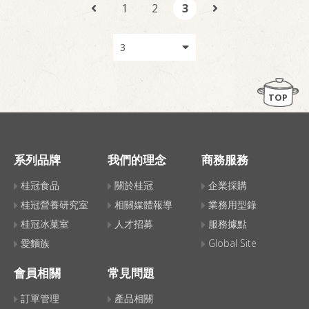
1
2
3
TOP
系列品牌
我們的理念
商務服務
桂冠食品
關於桂冠
企業採購
桂冠營養研究室
相關媒體報導
業務用型錄
桂冠冰菓室
人才招募
服務據點
愛麵族
Global Site
會員相關
常見問題
訂單管理
產品相關