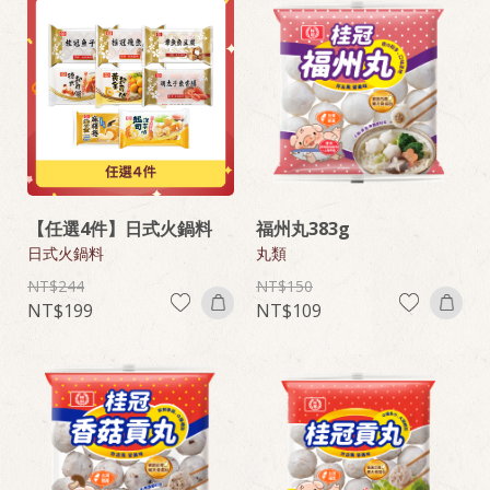
【任選4件】日式火鍋料
福州丸383g
日式火鍋料
丸類
244
150
199
109