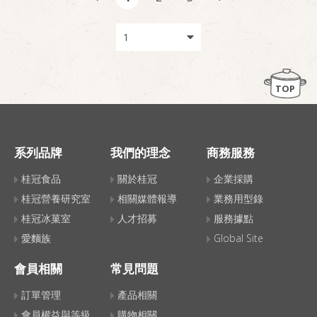
TOP
系列品牌
我們的理念
商務服務
桂冠食品
關於桂冠
企業採購
桂冠營養研究室
相關媒體報導
業務用型錄
桂冠冰菓室
人才招募
服務據點
愛麵族
Global Site
會員相關
常見問題
訂單管理
產品相關
會員權益與等級
購物相關