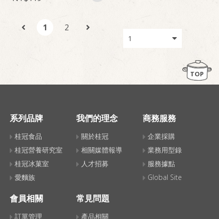
1
2
TOP
系列品牌
我們的理念
商務服務
桂冠食品
關於桂冠
企業採購
桂冠營養研究室
相關媒體報導
業務用型錄
桂冠冰菓室
人才招募
服務據點
愛麵族
Global Site
會員相關
常見問題
訂單管理
產品相關