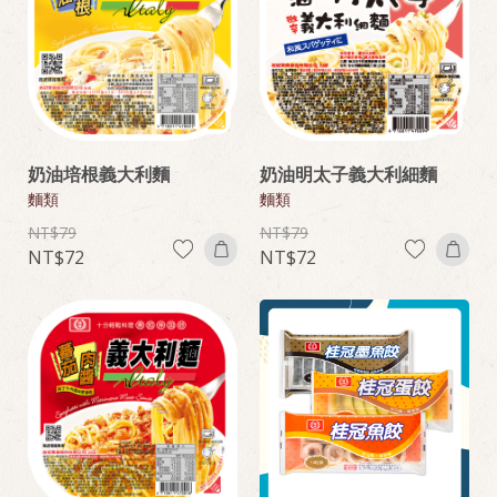
奶油培根義大利麵
奶油明太子義大利細麵
麵類
麵類
79
79
72
72