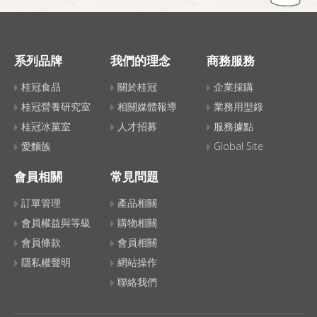
系列品牌
我們的理念
商務服務
桂冠食品
關於桂冠
企業採購
桂冠營養研究室
相關媒體報導
業務用型錄
桂冠冰菓室
人才招募
服務據點
愛麵族
Global Site
會員相關
常見問題
訂單管理
產品相關
會員權益與等級
購物相關
會員條款
會員相關
隱私權聲明
網站操作
聯絡我們