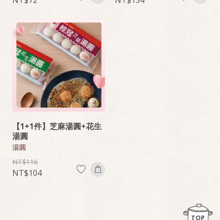
【1+1件】芝麻湯圓+花生
湯圓
湯圓
116
104
TOP